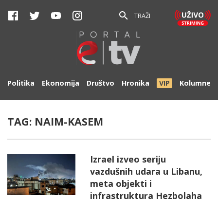
TRAŽI
Politika
Ekonomija
Društvo
Hronika
VIP
Kolumne
TAG:
NAIM-KASEM
Izrael izveo seriju
vazdušnih udara u Libanu,
meta objekti i
infrastruktura Hezbolaha