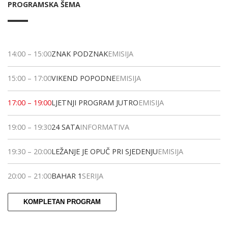
PROGRAMSKA ŠEMA
14:00
–
15:00
ZNAK PODZNAK
EMISIJA
15:00
–
17:00
VIKEND POPODNE
EMISIJA
17:00
–
19:00
LJETNJI PROGRAM JUTRO
EMISIJA
19:00
–
19:30
24 SATA
INFORMATIVA
19:30
–
20:00
LEŽANJE JE OPUČ PRI SJEDENJU
EMISIJA
20:00
–
21:00
BAHAR 1
SERIJA
KOMPLETAN PROGRAM