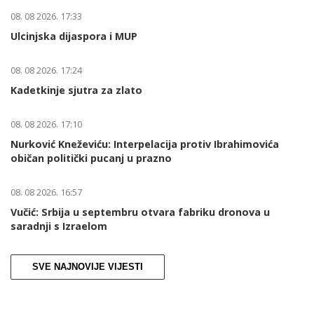
08. 08 2026. 17:33
Ulcinjska dijaspora i MUP
08. 08 2026. 17:24
Kadetkinje sjutra za zlato
08. 08 2026. 17:10
Nurković Kneževiću: Interpelacija protiv Ibrahimovića
običan politički pucanj u prazno
08. 08 2026. 16:57
Vučić: Srbija u septembru otvara fabriku dronova u
saradnji s Izraelom
SVE NAJNOVIJE VIJESTI