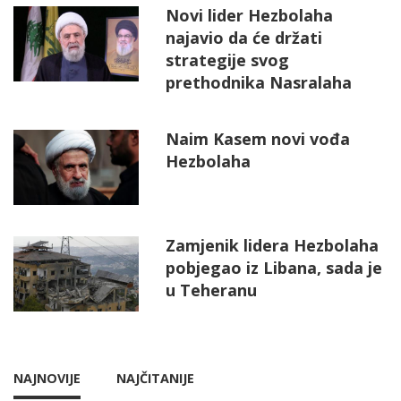
Novi lider Hezbolaha
najavio da će držati
strategije svog
prethodnika Nasralaha
Naim Kasem novi vođa
Hezbolaha
Zamjenik lidera Hezbolaha
pobjegao iz Libana, sada je
u Teheranu
NAJNOVIJE
NAJČITANIJE