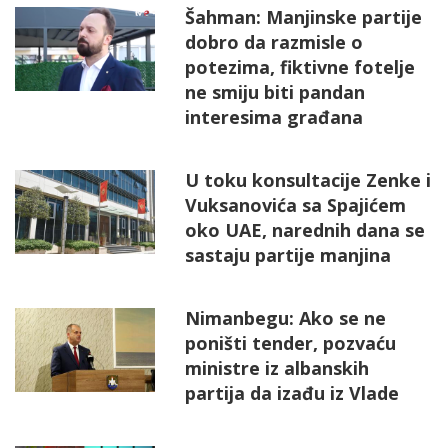
Šahman: Manjinske partije
dobro da razmisle o
potezima, fiktivne fotelje
ne smiju biti pandan
interesima građana
U toku konsultacije Zenke i
Vuksanovića sa Spajićem
oko UAE, narednih dana se
sastaju partije manjina
Nimanbegu: Ako se ne
poništi tender, pozvaću
ministre iz albanskih
partija da izađu iz Vlade