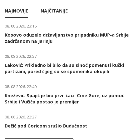
NAJNOVIJE
NAJČITANIJE
08. 08 2026. 23:16
Kosovo oduzelo državljanstvo pripadniku MUP-a Srbije
zadržanom na Jarinju
08. 08 2026. 22:57
Laković: Prikladno bi bilo da su sinoć pomenuti kučki
partizani, pored čijeg su se spomenika okupili
08. 08 2026. 22:40
Knežević: Spajić je bio prvi 'ćaci' Crne Gore, uz pomoć
Srbije i Vučića postao je premijer
08. 08 2026. 22:27
Dečić pod Goricom srušio Budućnost