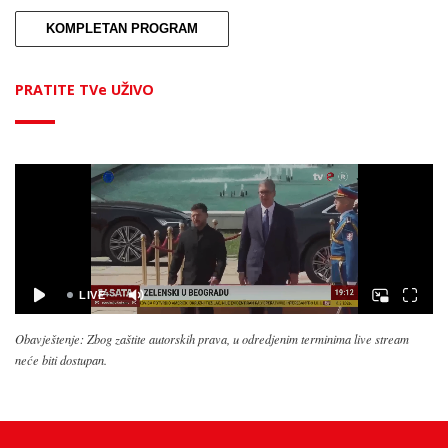
KOMPLETAN PROGRAM
PRATITE TVe UŽIVO
Obavještenje: Zbog zaštite autorskih prava, u odredjenim terminima live stream
neće biti dostupan.