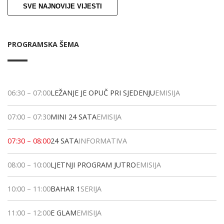
SVE NAJNOVIJE VIJESTI
PROGRAMSKA ŠEMA
06:30
–
07:00
LEŽANJE JE OPUČ PRI SJEDENJU
EMISIJA
07:00
–
07:30
MINI 24 SATA
EMISIJA
07:30
–
08:00
24 SATA
INFORMATIVA
08:00
–
10:00
LJETNJI PROGRAM JUTRO
EMISIJA
10:00
–
11:00
BAHAR 1
SERIJA
11:00
–
12:00
E GLAM
EMISIJA