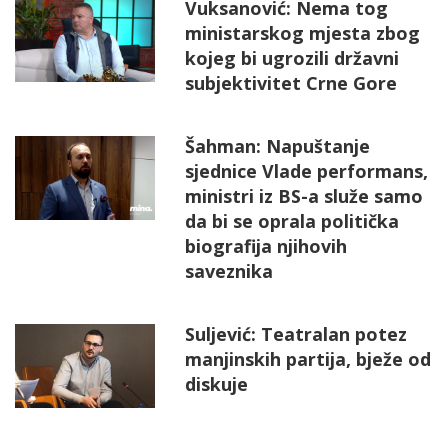
Vuksanović: Nema tog
ministarskog mjesta zbog
kojeg bi ugrozili državni
subjektivitet Crne Gore
Šahman: Napuštanje
sjednice Vlade performans,
ministri iz BS-a služe samo
da bi se oprala politička
biografija njihovih
saveznika
Suljević: Teatralan potez
manjinskih partija, bježe od
diskuje