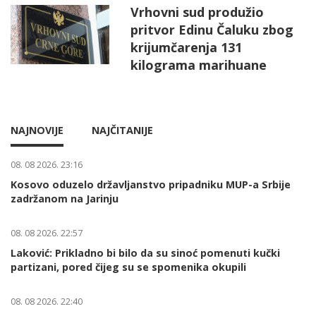
Vrhovni sud produžio
pritvor Edinu Čaluku zbog
krijumčarenja 131
kilograma marihuane
NAJNOVIJE
NAJČITANIJE
08. 08 2026. 23:16
Kosovo oduzelo državljanstvo pripadniku MUP-a Srbije
zadržanom na Jarinju
08. 08 2026. 22:57
Laković: Prikladno bi bilo da su sinoć pomenuti kučki
partizani, pored čijeg su se spomenika okupili
08. 08 2026. 22:40