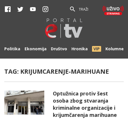
TRAŽI
Politika
Ekonomija
Društvo
Hronika
VIP
Kolumne
TAG:
KRIJUMCARENJE-MARIHUANE
Optužnica protiv šest
osoba zbog stvaranja
kriminalne organizacije i
krijumčarenja marihuane