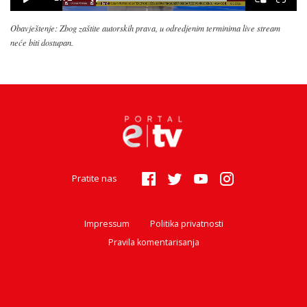
Obavještenje: Zbog zaštite autorskih prava, u odredjenim terminima live stream
neće biti dostupan.
Pratite nas
Impressum
Politika privatnosti
Pravila komentarisanja