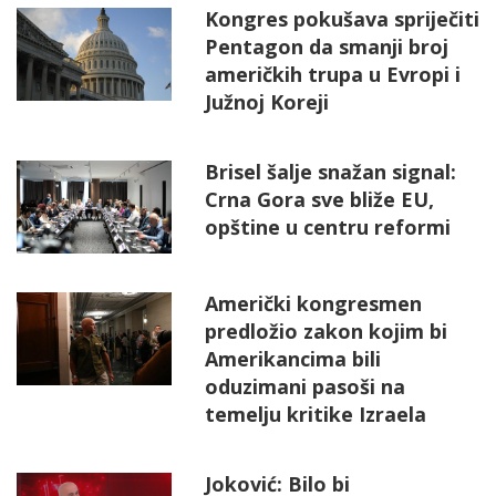
Kongres pokušava spriječiti
Pentagon da smanji broj
američkih trupa u Evropi i
Južnoj Koreji
Brisel šalje snažan signal:
Crna Gora sve bliže EU,
opštine u centru reformi
Američki kongresmen
predložio zakon kojim bi
Amerikancima bili
oduzimani pasoši na
temelju kritike Izraela
Joković: Bilo bi