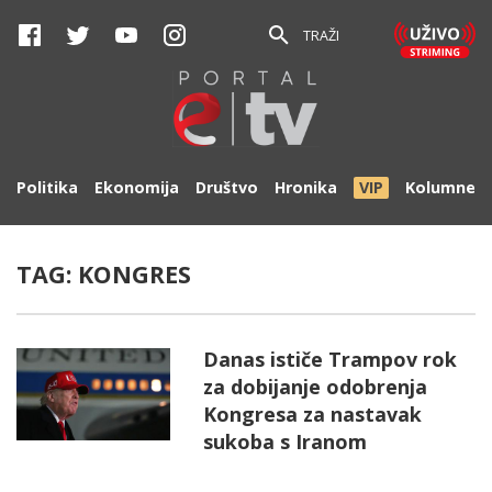
TRAŽI
Politika
Ekonomija
Društvo
Hronika
VIP
Kolumne
TAG:
KONGRES
Danas ističe Trampov rok
za dobijanje odobrenja
Kongresa za nastavak
sukoba s Iranom