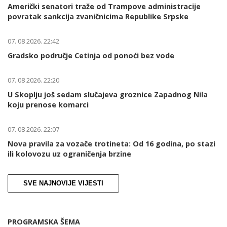
Američki senatori traže od Trampove administracije
povratak sankcija zvaničnicima Republike Srpske
07. 08 2026. 22:42
Gradsko područje Cetinja od ponoći bez vode
07. 08 2026. 22:20
U Skoplju još sedam slučajeva groznice Zapadnog Nila
koju prenose komarci
07. 08 2026. 22:07
Nova pravila za vozače trotineta: Od 16 godina, po stazi
ili kolovozu uz ograničenja brzine
SVE NAJNOVIJE VIJESTI
PROGRAMSKA ŠEMA