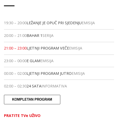
19:30
–
20:00
LEŽANJE JE OPUČ PRI SJEDENJU
EMISIJA
20:00
–
21:00
BAHAR 1
SERIJA
21:00
–
23:00
LJETNJI PROGRAM VEČE
EMISIJA
23:00
–
00:00
E GLAM
EMISIJA
00:00
–
02:00
LJETNJI PROGRAM JUTRO
EMISIJA
02:00
–
02:30
24 SATA
INFORMATIVA
KOMPLETAN PROGRAM
PRATITE TVe UŽIVO