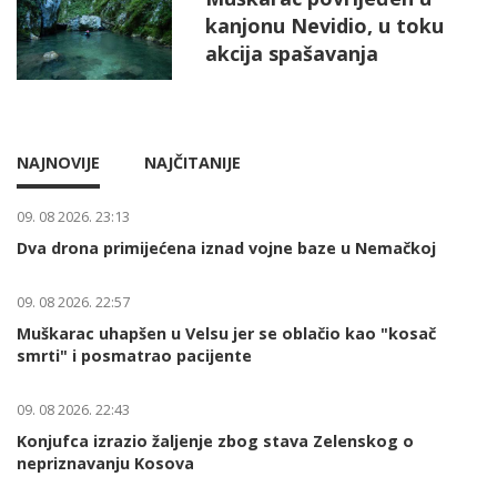
kanjonu Nevidio, u toku
akcija spašavanja
NAJNOVIJE
NAJČITANIJE
09. 08 2026. 23:13
Dva drona primijećena iznad vojne baze u Nemačkoj
09. 08 2026. 22:57
Muškarac uhapšen u Velsu jer se oblačio kao "kosač
smrti" i posmatrao pacijente
09. 08 2026. 22:43
Konjufca izrazio žaljenje zbog stava Zelenskog o
nepriznavanju Kosova