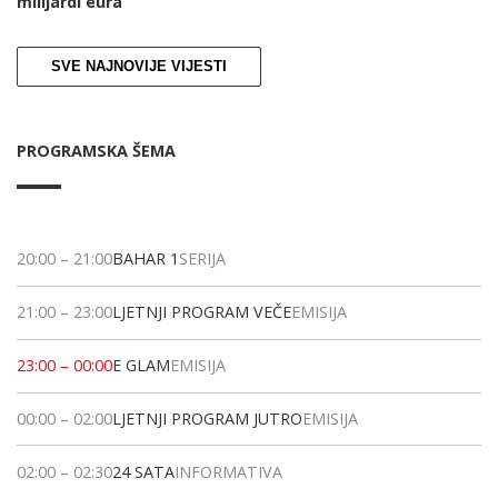
milijardi eura
SVE NAJNOVIJE VIJESTI
PROGRAMSKA ŠEMA
20:00
–
21:00
BAHAR 1
SERIJA
21:00
–
23:00
LJETNJI PROGRAM VEČE
EMISIJA
23:00
–
00:00
E GLAM
EMISIJA
00:00
–
02:00
LJETNJI PROGRAM JUTRO
EMISIJA
02:00
–
02:30
24 SATA
INFORMATIVA