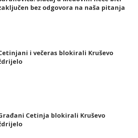
zaključen bez odgovora na naša pitanja
Cetinjani i večeras blokirali Kruševo
ždrijelo
Građani Cetinja blokirali Kruševo
ždrijelo