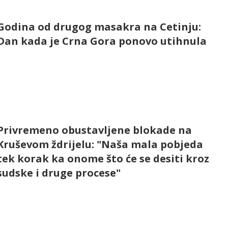
Godina od drugog masakra na Cetinju:
Dan kada je Crna Gora ponovo utihnula
Privremeno obustavljene blokade na
Kruševom ždrijelu: "Naša mala pobjeda
tek korak ka onome što će se desiti kroz
sudske i druge procese"