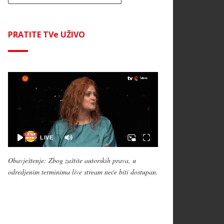
PRATITE TVe UŽIVO
Obavještenje: Zbog zaštite autorskih prava, u
odredjenim terminima live stream neće biti dostupan.