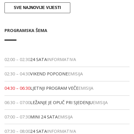
SVE NAJNOVIJE VIJESTI
PROGRAMSKA ŠEMA
02:00
–
02:30
24 SATA
INFORMATIVA
02:30
–
04:30
VIKEND POPODNE
EMISIJA
04:30
–
06:30
LJETNJI PROGRAM VEČE
EMISIJA
06:30
–
07:00
LEŽANJE JE OPUČ PRI SJEDENJU
EMISIJA
07:00
–
07:30
MINI 24 SATA
EMISIJA
07:30
–
08:00
24 SATA
INFORMATIVA