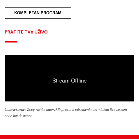
KOMPLETAN PROGRAM
PRATITE TVe UŽIVO
Obavještenje: Zbog zaštite autorskih prava, u odredjenim terminima live stream
neće biti dostupan.