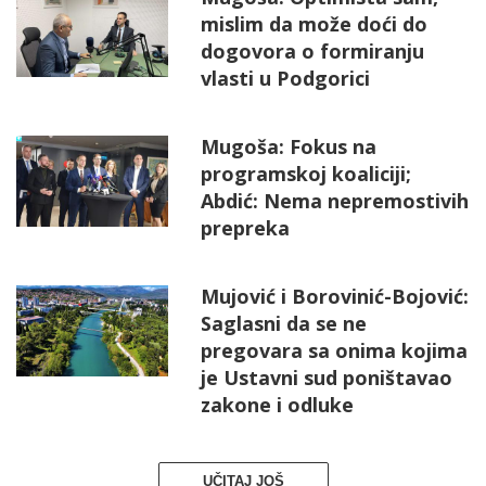
mislim da može doći do
dogovora o formiranju
vlasti u Podgorici
Mugoša: Fokus na
programskoj koaliciji;
Abdić: Nema nepremostivih
prepreka
Mujović i Borovinić-Bojović:
Saglasni da se ne
pregovara sa onima kojima
je Ustavni sud poništavao
zakone i odluke
UČITAJ JOŠ