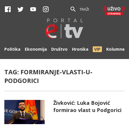
TRAŽI
Politika
Ekonomija
Društvo
Hronika
VIP
Kolumne
TAG:
FORMIRANJE-VLASTI-U-
PODGORICI
Živković: Luka Bojović
formirao vlast u Podgorici