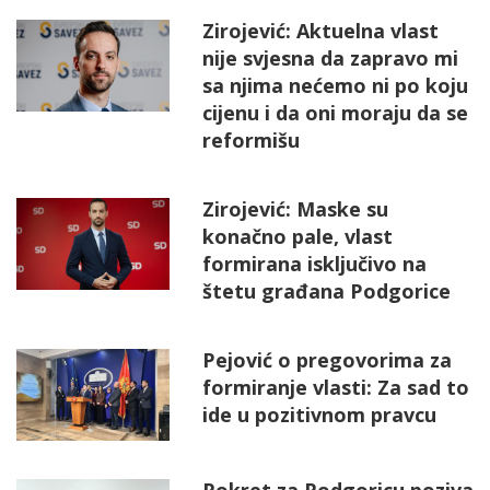
Zirojević: Aktuelna vlast
nije svjesna da zapravo mi
sa njima nećemo ni po koju
cijenu i da oni moraju da se
reformišu
Zirojević: Maske su
konačno pale, vlast
formirana isključivo na
štetu građana Podgorice
Pejović o pregovorima za
formiranje vlasti: Za sad to
ide u pozitivnom pravcu