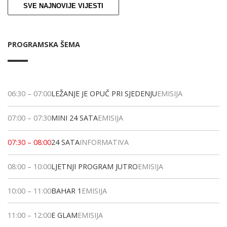
SVE NAJNOVIJE VIJESTI
PROGRAMSKA ŠEMA
06:30
–
07:00
LEŽANJE JE OPUČ PRI SJEDENJU
EMISIJA
07:00
–
07:30
MINI 24 SATA
EMISIJA
07:30
–
08:00
24 SATA
INFORMATIVA
08:00
–
10:00
LJETNJI PROGRAM JUTRO
EMISIJA
10:00
–
11:00
BAHAR 1
EMISIJA
11:00
–
12:00
E GLAM
EMISIJA