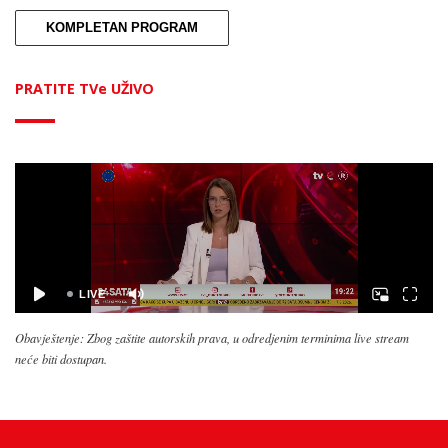
KOMPLETAN PROGRAM
PRATITE TVe UŽIVO
Obavještenje: Zbog zaštite autorskih prava, u odredjenim terminima live stream
neće biti dostupan.