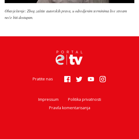
Obavještenje: Zbog zaštite autorskih prava, u odredjenim terminima live stream
neće biti dostupan.
Pratite nas
Impressum
Politika privatnosti
Pravila komentarisanja