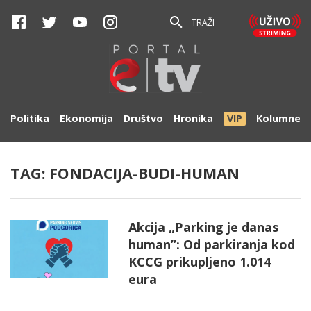
TRAŽI
Politika
Ekonomija
Društvo
Hronika
VIP
Kolumne
TAG:
FONDACIJA-BUDI-HUMAN
Akcija „Parking je danas
human”: Od parkiranja kod
KCCG prikupljeno 1.014
eura