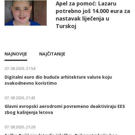
Apel za pomoć: Lazaru
potrebno još 14.000 eura za
nastavak liječenja u
Turskoj
NAJNOVIJE
NAJČITANIJE
07. 08 2026. 21:54
Digitalni euro dio buduće arhitekture valute koju
svakodnevno koristimo
07. 08 2026. 21:42
Glavni evropski aerodromi povremeno deaktiviraju EES
zbog kašnjenja letova
07. 08 2026. 21:29