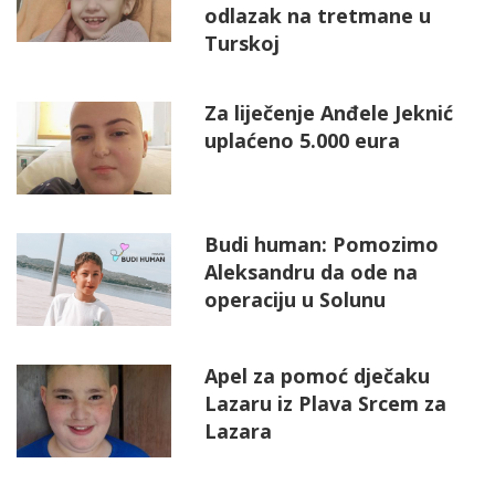
odlazak na tretmane u
Turskoj
Za liječenje Anđele Jeknić
uplaćeno 5.000 eura
Budi human: Pomozimo
Aleksandru da ode na
operaciju u Solunu
Apel za pomoć dječaku
Lazaru iz Plava Srcem za
Lazara