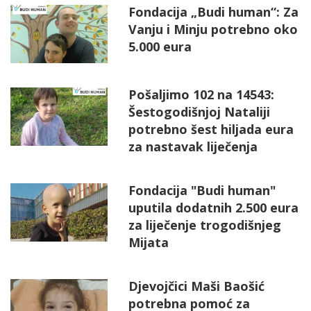
Fondacija „Budi human“: Za
Vanju i Minju potrebno oko
5.000 eura
Pošaljimo 102 na 14543:
Šestogodišnjoj Nataliji
potrebno šest hiljada eura
za nastavak liječenja
Fondacija "Budi human"
uputila dodatnih 2.500 eura
za liječenje trogodišnjeg
Mijata
Djevojčici Maši Baošić
potrebna pomoć za