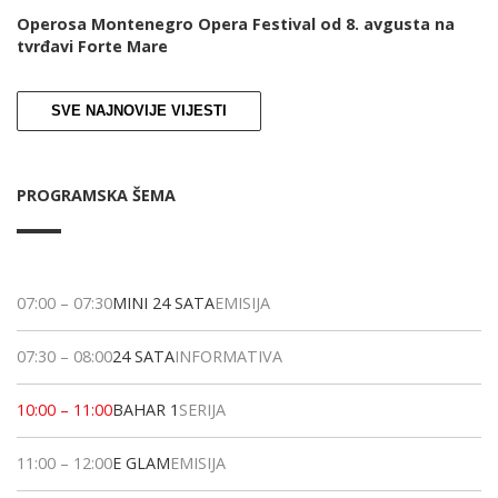
Operosa Montenegro Opera Festival od 8. avgusta na
tvrđavi Forte Mare
SVE NAJNOVIJE VIJESTI
PROGRAMSKA ŠEMA
07:00
–
07:30
MINI 24 SATA
EMISIJA
07:30
–
08:00
24 SATA
INFORMATIVA
10:00
–
11:00
BAHAR 1
SERIJA
11:00
–
12:00
E GLAM
EMISIJA