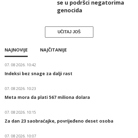
se u podršci negatorima
genocida
UČITAJ JOŠ
NAJNOVIJE
NAJČITANIJE
07. 08 2026. 10:42
Indeksi bez snage za dalji rast
07. 08 2026. 10:23
Meta mora da plati 567 miliona dolara
07. 08 2026. 10:15
Za dan 23 saobraćajke, povrijeđeno deset osoba
07. 08 2026. 10:07