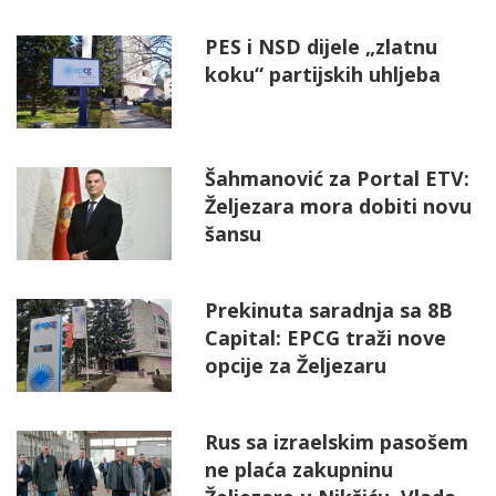
PES i NSD dijele „zlatnu
koku“ partijskih uhljeba
Šahmanović za Portal ETV:
Željezara mora dobiti novu
šansu
Prekinuta saradnja sa 8B
Capital: EPCG traži nove
opcije za Željezaru
Rus sa izraelskim pasošem
ne plaća zakupninu