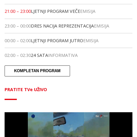
21:00
–
23:00
LJETNJI PROGRAM VEČE
EMISIJA
23:00
–
00:00
DRES NACIJA REPREZENTACIJA
EMISIJA
00:00
–
02:00
LJETNJI PROGRAM JUTRO
EMISIJA
02:00
–
02:30
24 SATA
INFORMATIVA
KOMPLETAN PROGRAM
PRATITE TVe UŽIVO