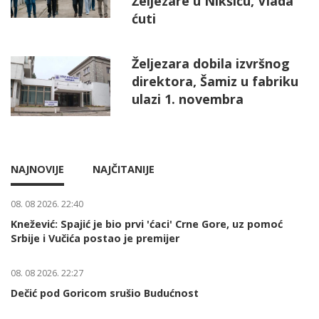
Željezare u Nikšiću, Vlada
ćuti
Željezara dobila izvršnog
direktora, Šamiz u fabriku
ulazi 1. novembra
NAJNOVIJE
NAJČITANIJE
08. 08 2026. 22:40
Knežević: Spajić je bio prvi 'ćaci' Crne Gore, uz pomoć
Srbije i Vučića postao je premijer
08. 08 2026. 22:27
Dečić pod Goricom srušio Budućnost