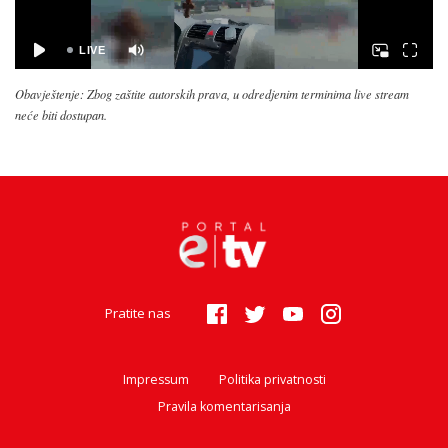
Obavještenje: Zbog zaštite autorskih prava, u odredjenim terminima live stream
neće biti dostupan.
Pratite nas
Impressum
Politika privatnosti
Pravila komentarisanja