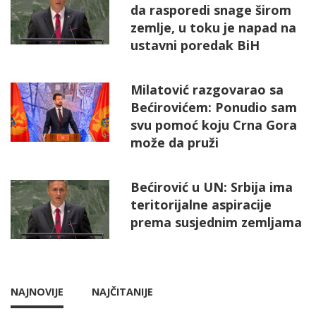
da rasporedi snage širom
zemlje, u toku je napad na
ustavni poredak BiH
Milatović razgovarao sa
Bećirovićem: Ponudio sam
svu pomoć koju Crna Gora
može da pruži
Bećirović u UN: Srbija ima
teritorijalne aspiracije
prema susjednim zemljama
NAJNOVIJE
NAJČITANIJE