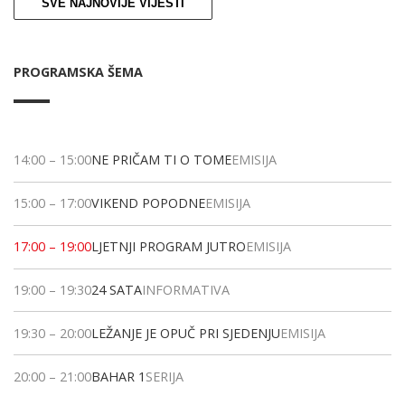
SVE NAJNOVIJE VIJESTI
PROGRAMSKA ŠEMA
14:00
–
15:00
NE PRIČAM TI O TOME
EMISIJA
15:00
–
17:00
VIKEND POPODNE
EMISIJA
17:00
–
19:00
LJETNJI PROGRAM JUTRO
EMISIJA
19:00
–
19:30
24 SATA
INFORMATIVA
19:30
–
20:00
LEŽANJE JE OPUČ PRI SJEDENJU
EMISIJA
20:00
–
21:00
BAHAR 1
SERIJA