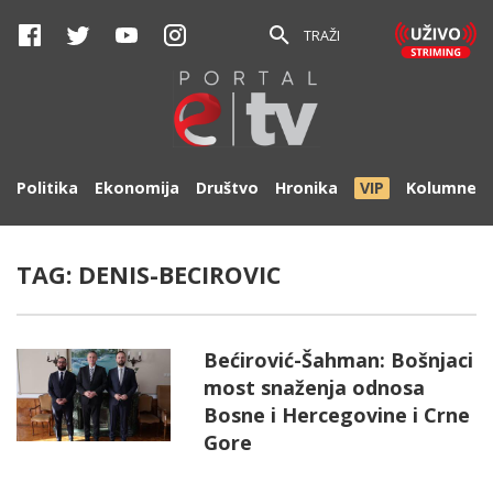
TRAŽI
Politika
Ekonomija
Društvo
Hronika
VIP
Kolumne
TAG:
DENIS-BECIROVIC
Bećirović-Šahman: Bošnjaci
most snaženja odnosa
Bosne i Hercegovine i Crne
Gore