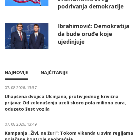
podrivanja demokratije
Ibrahimović: Demokratija
da bude oruđe koje
ujedinjuje
NAJNOVIJE
NAJČITANIJE
07. 08 2026. 13:57
Uhapšena dvojica Ulcinjana, protiv jednog krivična
prijava: Od zelenašenja uzeli skoro pola miliona eura,
oduzeto šest vozila
07. 08 2026. 13:49
Kampanja „Živi, ne žuri“: Tokom vikenda u svim regijama
pojačane kontrole saobraćaja