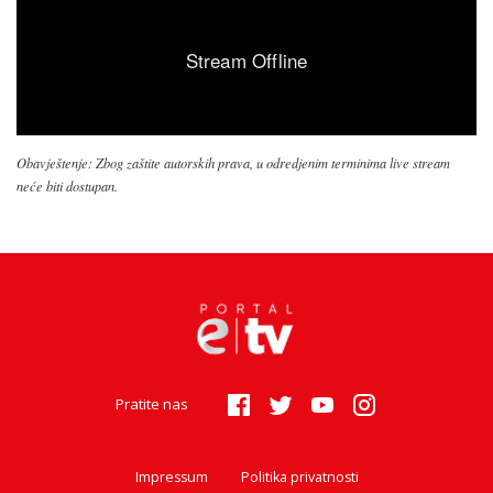
Obavještenje: Zbog zaštite autorskih prava, u odredjenim terminima live stream
neće biti dostupan.
Pratite nas
Impressum
Politika privatnosti