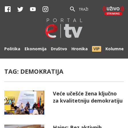
TRAŽI
Politika
Ekonomija
Društvo
Hronika
VIP
Kolumne
TAG:
DEMOKRATIJA
Veće učešće žena ključno
za kvalitetniju demokratiju
Hajnc: Bez aktivnih