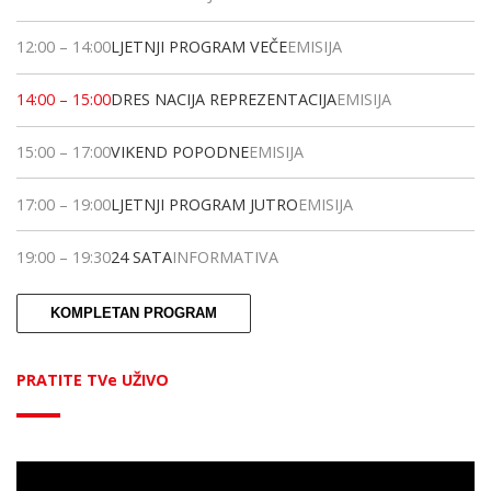
12:00
–
14:00
LJETNJI PROGRAM VEČE
EMISIJA
14:00
–
15:00
DRES NACIJA REPREZENTACIJA
EMISIJA
15:00
–
17:00
VIKEND POPODNE
EMISIJA
17:00
–
19:00
LJETNJI PROGRAM JUTRO
EMISIJA
19:00
–
19:30
24 SATA
INFORMATIVA
KOMPLETAN PROGRAM
PRATITE TVe UŽIVO