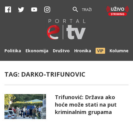
TRAŽI
Politika
Ekonomija
Društvo
Hronika
VIP
Kolumne
TAG:
DARKO-TRIFUNOVIC
Trifunović: Država ako
hoće može stati na put
kriminalnim grupama