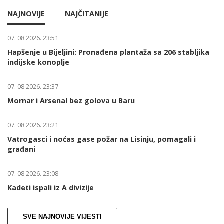
NAJNOVIJE
NAJČITANIJE
07. 08 2026. 23:51
Hapšenje u Bijeljini: Pronađena plantaža sa 206 stabljika
indijske konoplje
07. 08 2026. 23:37
Mornar i Arsenal bez golova u Baru
07. 08 2026. 23:21
Vatrogasci i noćas gase požar na Lisinju, pomagali i
građani
07. 08 2026. 23:08
Kadeti ispali iz A divizije
SVE NAJNOVIJE VIJESTI