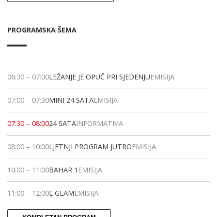
PROGRAMSKA ŠEMA
06:30
–
07:00
LEŽANJE JE OPUČ PRI SJEDENJU
EMISIJA
07:00
–
07:30
MINI 24 SATA
EMISIJA
07:30
–
08:00
24 SATA
INFORMATIVA
08:00
–
10:00
LJETNJI PROGRAM JUTRO
EMISIJA
10:00
–
11:00
BAHAR 1
EMISIJA
11:00
–
12:00
E GLAM
EMISIJA