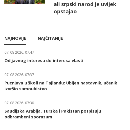
ali srpski narod je uvijek
opstajao
NAJNOVIJE
NAJČITANIJE
07. 08 2026. 07:47
Od javnog interesa do interesa vlasti
07. 08 2026. 07:37
Pucnjava u školi na Tajlandu: Ubijen nastavnik, učenik
izvršio samoubistvo
07. 08 2026. 07:30
Saudijska Arabija, Turska i Pakistan potpisuju
odbrambeni sporazum