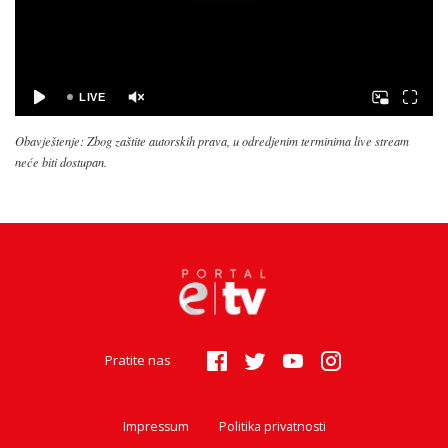
Obavještenje: Zbog zaštite autorskih prava, u odredjenim terminima live stream
neće biti dostupan.
Pratite nas
Impressum
Politika privatnosti