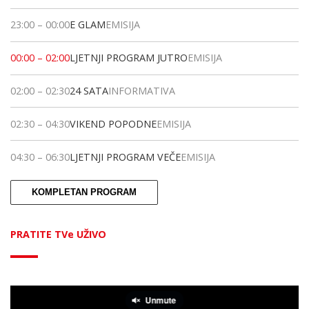
23:00
–
00:00
E GLAM
EMISIJA
00:00
–
02:00
LJETNJI PROGRAM JUTRO
EMISIJA
02:00
–
02:30
24 SATA
INFORMATIVA
02:30
–
04:30
VIKEND POPODNE
EMISIJA
04:30
–
06:30
LJETNJI PROGRAM VEČE
EMISIJA
KOMPLETAN PROGRAM
PRATITE TVe UŽIVO