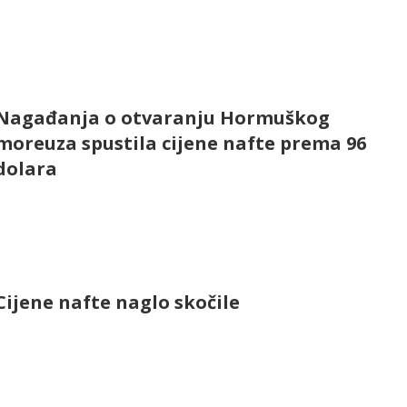
Nagađanja o otvaranju Hormuškog
moreuza spustila cijene nafte prema 96
dolara
Cijene nafte naglo skočile