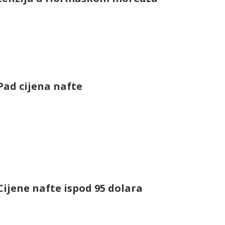
Pad cijena nafte
Cijene nafte ispod 95 dolara