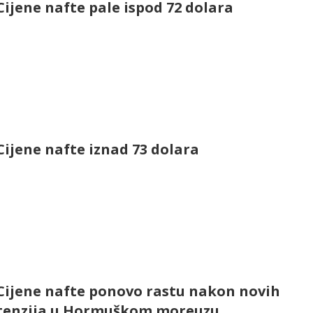
Cijene nafte pale ispod 72 dolara
Cijene nafte iznad 73 dolara
Cijene nafte ponovo rastu nakon novih
tenzija u Hormuškom moreuzu