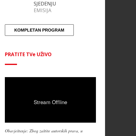
SJEDENJU
EMISIJA
KOMPLETAN PROGRAM
PRATITE TVe UŽIVO
Obavještenje: Zbog zaštite autorskih prava, u