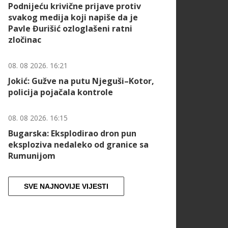
Podnijeću krivične prijave protiv
svakog medija koji napiše da je
Pavle Đurišić ozloglašeni ratni
zločinac
08. 08 2026. 16:21
Jokić: Gužve na putu Njeguši–Kotor,
policija pojačala kontrole
08. 08 2026. 16:15
Bugarska: Eksplodirao dron pun
eksploziva nedaleko od granice sa
Rumunijom
SVE NAJNOVIJE VIJESTI