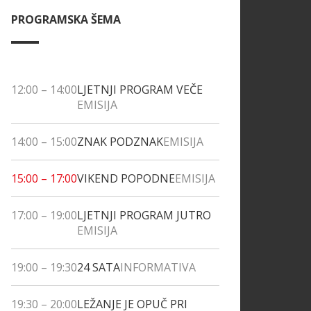
PROGRAMSKA ŠEMA
12:00
–
14:00
LJETNJI PROGRAM VEČE
EMISIJA
14:00
–
15:00
ZNAK PODZNAK
EMISIJA
15:00
–
17:00
VIKEND POPODNE
EMISIJA
17:00
–
19:00
LJETNJI PROGRAM JUTRO
EMISIJA
19:00
–
19:30
24 SATA
INFORMATIVA
19:30
–
20:00
LEŽANJE JE OPUČ PRI