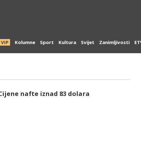
VIP
Kolumne
Sport
Kultura
Svijet
Zanimljivosti
ET
Cijene nafte iznad 83 dolara