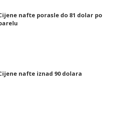
Cijene nafte porasle do 81 dolar po
barelu
Cijene nafte iznad 90 dolara