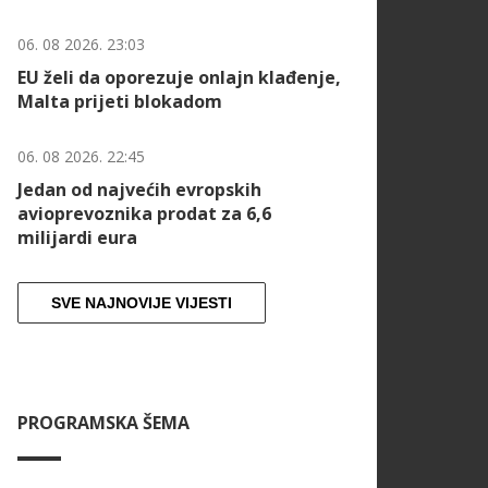
06. 08 2026. 23:03
EU želi da oporezuje onlajn klađenje,
Malta prijeti blokadom
06. 08 2026. 22:45
Jedan od najvećih evropskih
avioprevoznika prodat za 6,6
milijardi eura
SVE NAJNOVIJE VIJESTI
PROGRAMSKA ŠEMA