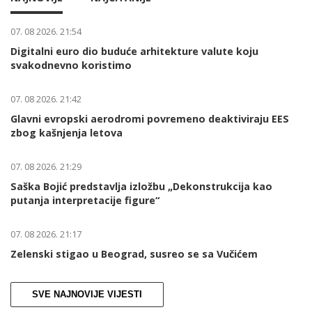
07. 08 2026. 21:54
Digitalni euro dio buduće arhitekture valute koju
svakodnevno koristimo
07. 08 2026. 21:42
Glavni evropski aerodromi povremeno deaktiviraju EES
zbog kašnjenja letova
07. 08 2026. 21:29
Saška Bojić predstavlja izložbu „Dekonstrukcija kao
putanja interpretacije figure“
07. 08 2026. 21:17
Zelenski stigao u Beograd, susreo se sa Vučićem
SVE NAJNOVIJE VIJESTI