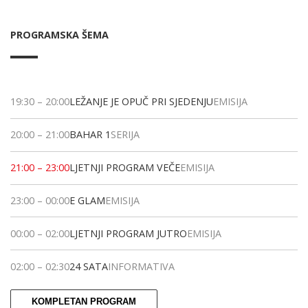
PROGRAMSKA ŠEMA
19:30
–
20:00
LEŽANJE JE OPUČ PRI SJEDENJU
EMISIJA
20:00
–
21:00
BAHAR 1
SERIJA
21:00
–
23:00
LJETNJI PROGRAM VEČE
EMISIJA
23:00
–
00:00
E GLAM
EMISIJA
00:00
–
02:00
LJETNJI PROGRAM JUTRO
EMISIJA
02:00
–
02:30
24 SATA
INFORMATIVA
KOMPLETAN PROGRAM