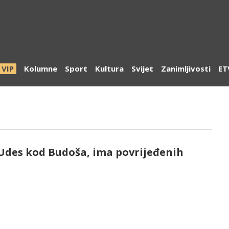
VIP
Kolumne
Sport
Kultura
Svijet
Zanimljivosti
ET
Udes kod Budoša, ima povrijeđenih