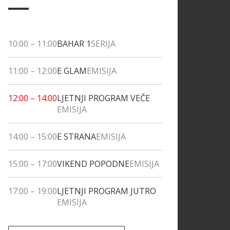
10:00
–
11:00
BAHAR 1
SERIJA
11:00
–
12:00
E GLAM
EMISIJA
12:00
–
14:00
LJETNJI PROGRAM VEČE
EMISIJA
14:00
–
15:00
E STRANA
EMISIJA
15:00
–
17:00
VIKEND POPODNE
EMISIJA
17:00
–
19:00
LJETNJI PROGRAM JUTRO
EMISIJA