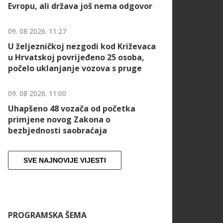
Evropu, ali država još nema odgovor
09. 08 2026. 11:27
U željezničkoj nezgodi kod Križevaca
u Hrvatskoj povrijeđeno 25 osoba,
počelo uklanjanje vozova s pruge
09. 08 2026. 11:00
Uhapšeno 48 vozača od početka
primjene novog Zakona o
bezbjednosti saobraćaja
SVE NAJNOVIJE VIJESTI
PROGRAMSKA ŠEMA