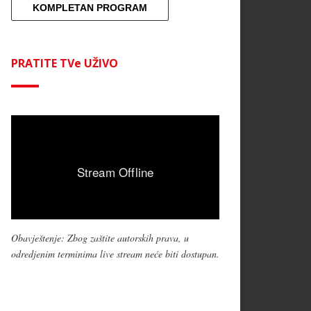
KOMPLETAN PROGRAM
PRATITE TVe UŽIVO
Obavještenje: Zbog zaštite autorskih prava, u
odredjenim terminima live stream neće biti dostupan.