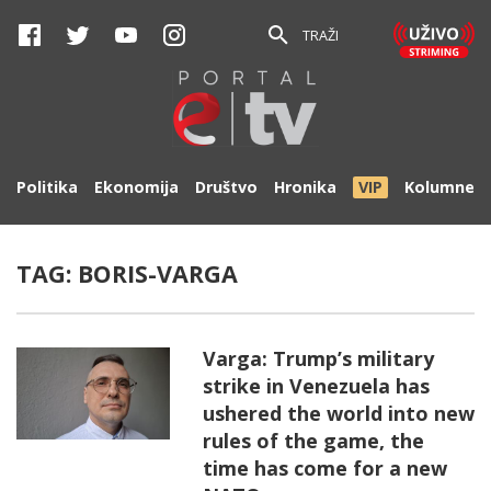
TRAŽI
Politika
Ekonomija
Društvo
Hronika
VIP
Kolumne
TAG:
BORIS-VARGA
Varga: Trump’s military
strike in Venezuela has
ushered the world into new
rules of the game, the
time has come for a new