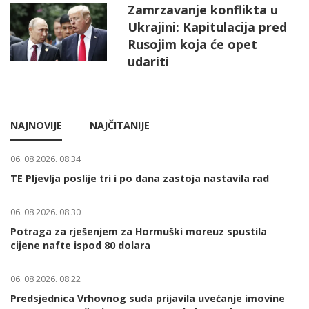
Zamrzavanje konflikta u
Ukrajini: Kapitulacija pred
Rusojim koja će opet
udariti
NAJNOVIJE
NAJČITANIJE
06. 08 2026. 08:34
TE Pljevlja poslije tri i po dana zastoja nastavila rad
06. 08 2026. 08:30
Potraga za rješenjem za Hormuški moreuz spustila
cijene nafte ispod 80 dolara
06. 08 2026. 08:22
Predsjednica Vrhovnog suda prijavila uvećanje imovine