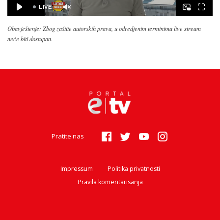
Obavještenje: Zbog zaštite autorskih prava, u odredjenim terminima live stream
neće biti dostupan.
Pratite nas
Impressum
Politika privatnosti
Pravila komentarisanja