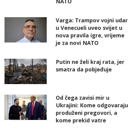
NATO
Varga: Trampov vojni udar
u Venecueli uveo svijet u
nova pravila igre, vrijeme
je za novi NATO
Putin ne želi kraj rata, jer
smatra da pobjeđuje
Od čega zavisi mir u
Ukrajini: Kome odgovaraju
produženi pregovori, a
kome prekid vatre