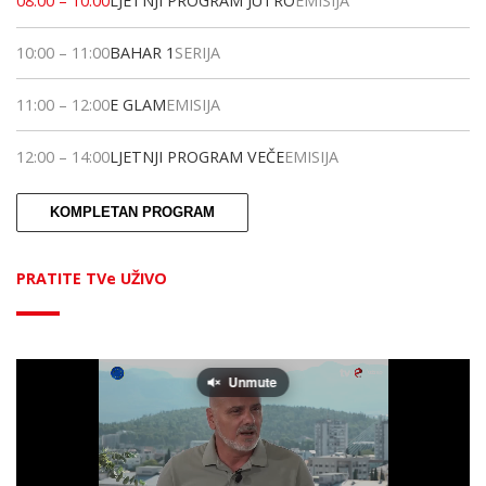
08:00
–
10:00
LJETNJI PROGRAM JUTRO
EMISIJA
10:00
–
11:00
BAHAR 1
SERIJA
11:00
–
12:00
E GLAM
EMISIJA
12:00
–
14:00
LJETNJI PROGRAM VEČE
EMISIJA
KOMPLETAN PROGRAM
PRATITE TVe UŽIVO