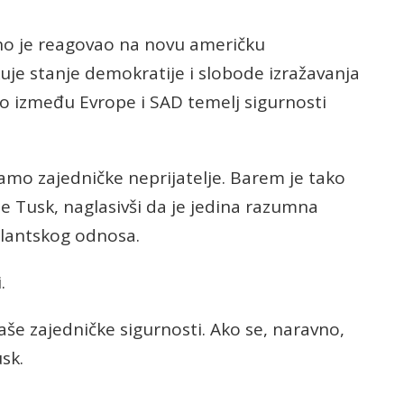
o je reagovao na novu američku
kuje stanje demokratije i slobode izražavanja
tvo između Evrope i SAD temelj sigurnosti
Imamo zajedničke neprijatelje. Barem je tako
 je Tusk, naglasivši da je jedina razumna
tlantskog odnosa.
.
aše zajedničke sigurnosti. Ako se, naravno,
sk.