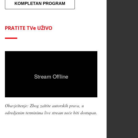
KOMPLETAN PROGRAM
PRATITE TVe UŽIVO
Obavještenje: Zbog zaštite autorskih prava, u
odredjenim terminima live stream neće biti dostupan.