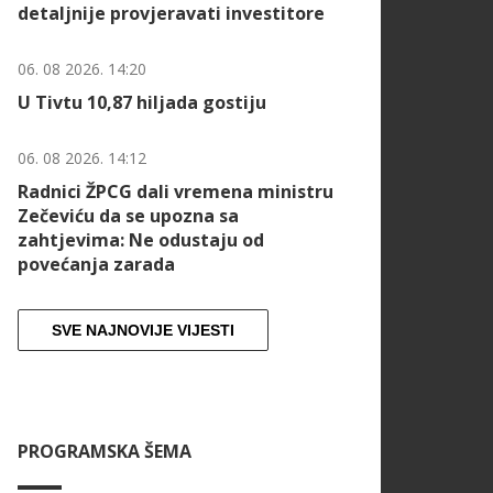
detaljnije provjeravati investitore
06. 08 2026. 14:20
U Tivtu 10,87 hiljada gostiju
06. 08 2026. 14:12
Radnici ŽPCG dali vremena ministru
Zečeviću da se upozna sa
zahtjevima: Ne odustaju od
povećanja zarada
SVE NAJNOVIJE VIJESTI
PROGRAMSKA ŠEMA