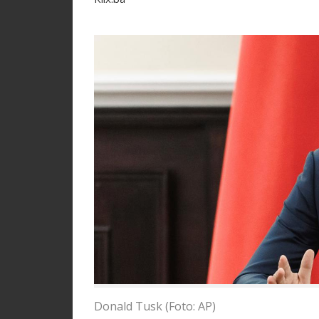
Donald Tusk (Foto: AP)