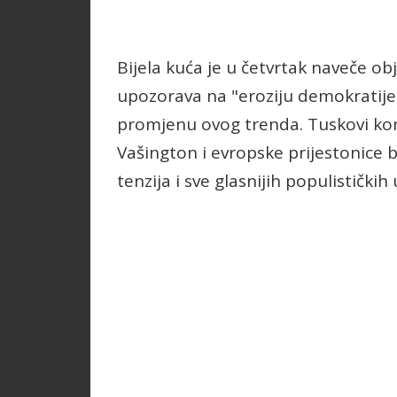
Bijela kuća je u četvrtak naveče ob
upozorava na "eroziju demokratije 
promjenu ovog trenda. Tuskovi kome
Vašington i evropske prijestonice 
tenzija i sve glasnijih populističkih 