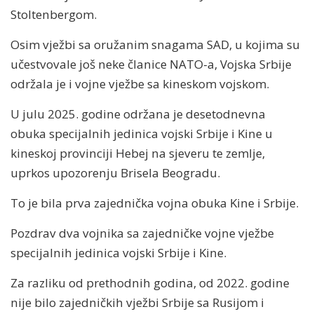
Stoltenbergom.
Osim vježbi sa oružanim snagama SAD, u kojima su
učestvovale još neke članice NATO-a, Vojska Srbije
održala je i vojne vježbe sa kineskom vojskom.
U julu 2025. godine održana je desetodnevna
obuka specijalnih jedinica vojski Srbije i Kine u
kineskoj provinciji Hebej na sjeveru te zemlje,
uprkos upozorenju Brisela Beogradu.
To je bila prva zajednička vojna obuka Kine i Srbije.
Pozdrav dva vojnika sa zajedničke vojne vježbe
specijalnih jedinica vojski Srbije i Kine.
Za razliku od prethodnih godina, od 2022. godine
nije bilo zajedničkih vježbi Srbije sa Rusijom i