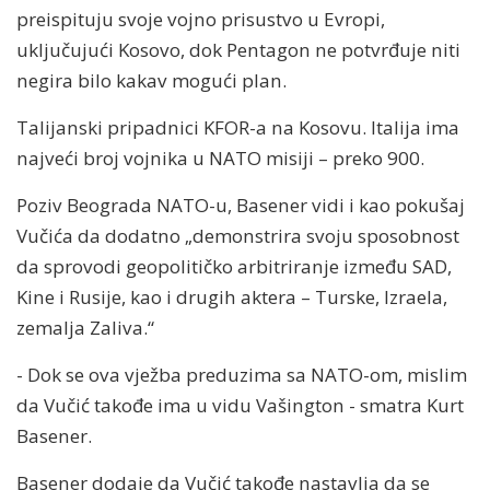
preispituju svoje vojno prisustvo u Evropi,
uključujući Kosovo, dok Pentagon ne potvrđuje niti
negira bilo kakav mogući plan.
Talijanski pripadnici KFOR-a na Kosovu. Italija ima
najveći broj vojnika u NATO misiji – preko 900.
Poziv Beograda NATO-u, Basener vidi i kao pokušaj
Vučića da dodatno „demonstrira svoju sposobnost
da sprovodi geopolitičko arbitriranje između SAD,
Kine i Rusije, kao i drugih aktera – Turske, Izraela,
zemalja Zaliva.“
- Dok se ova vježba preduzima sa NATO-om, mislim
da Vučić takođe ima u vidu Vašington - smatra Kurt
Basener.
Basener dodaje da Vučić takođe nastavlja da se