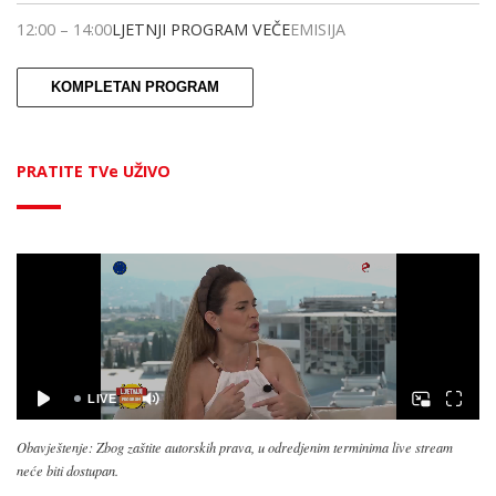
12:00
–
14:00
LJETNJI PROGRAM VEČE
EMISIJA
KOMPLETAN PROGRAM
PRATITE TVe UŽIVO
Obavještenje: Zbog zaštite autorskih prava, u odredjenim terminima live stream
neće biti dostupan.