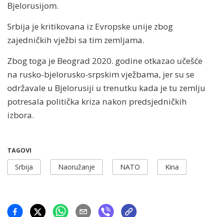
Bjelorusijom.
Srbija je kritikovana iz Evropske unije zbog
zajedničkih vježbi sa tim zemljama.
Zbog toga je Beograd 2020. godine otkazao učešće
na rusko-bjelorusko-srpskim vježbama, jer su se
održavale u Bjelorusiji u trenutku kada je tu zemlju
potresala politička kriza nakon predsjedničkih
izbora.
TAGOVI
Srbija
Naoružanje
NATO
Kina