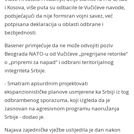
i Kosova, više puta su odbacile te Vučićeve navode,
podsjećajući da nije formiran vojni savez, već
potpisana deklaracija u oblasti odbrane i
bezbjednosti.
Basener primjećuje da ne može odvojiti poziv
Beograda NATO-u od Vučićeve „pregrijane retorike“
o „pripremi za napad“ i odbrani teritorijalnog
integriteta Srbije.
- Smatram apsurdnim projektovati
ekspanzionističke planove usmjerene ka Srbiji iz tog
odbrambenog sporazuma, koji izgleda da je
zasnovan na agresivnom programu naoružanja
Srbije - dodao je.
Najava zajedničke vježbe uslijedila je dan nakon