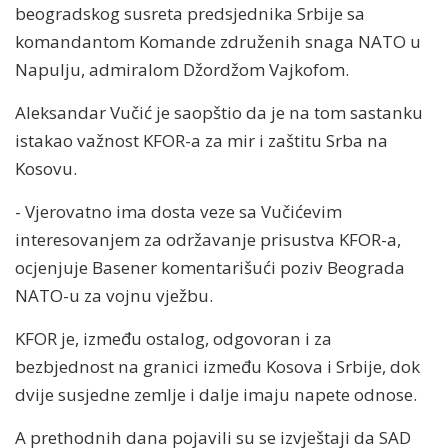
beogradskog susreta predsjednika Srbije sa
komandantom Komande združenih snaga NATO u
Napulju, admiralom Džordžom Vajkofom.
Aleksandar Vučić je saopštio da je na tom sastanku
istakao važnost KFOR-a za mir i zaštitu Srba na
Kosovu.
- Vjerovatno ima dosta veze sa Vučićevim
interesovanjem za održavanje prisustva KFOR-a,
ocjenjuje Basener komentarišući poziv Beograda
NATO-u za vojnu vježbu.
KFOR je, između ostalog, odgovoran i za
bezbjednost na granici između Kosova i Srbije, dok
dvije susjedne zemlje i dalje imaju napete odnose.
A prethodnih dana pojavili su se izvještaji da SAD