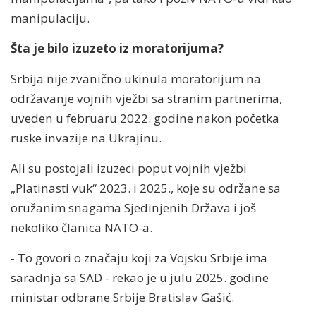
manipulaciju.
Šta je bilo izuzeto iz moratorijuma?
Srbija nije zvanično ukinula moratorijum na
održavanje vojnih vježbi sa stranim partnerima,
uveden u februaru 2022. godine nakon početka
ruske invazije na Ukrajinu.
Ali su postojali izuzeci poput vojnih vježbi
„Platinasti vuk“ 2023. i 2025., koje su održane sa
oružanim snagama Sjedinjenih Država i još
nekoliko članica NATO-a.
- To govori o značaju koji za Vojsku Srbije ima
saradnja sa SAD - rekao je u julu 2025. godine
ministar odbrane Srbije Bratislav Gašić.