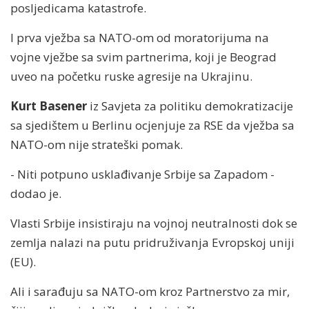
posljedicama katastrofe.
I prva vježba sa NATO-om od moratorijuma na
vojne vježbe sa svim partnerima, koji je Beograd
uveo na početku ruske agresije na Ukrajinu.
Kurt Basener
iz Savjeta za politiku demokratizacije
sa sjedištem u Berlinu ocjenjuje za RSE da vježba sa
NATO-om nije strateški pomak.
- Niti potpuno usklađivanje Srbije sa Zapadom -
dodao je.
Vlasti Srbije insistiraju na vojnoj neutralnosti dok se
zemlja nalazi na putu pridruživanja Evropskoj uniji
(EU).
Ali i sarađuju sa NATO-om kroz Partnerstvo za mir,