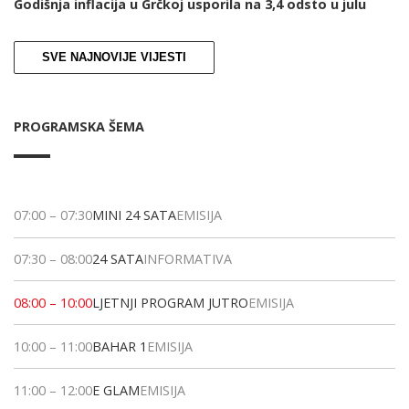
Godišnja inflacija u Grčkoj usporila na 3,4 odsto u julu
SVE NAJNOVIJE VIJESTI
PROGRAMSKA ŠEMA
07:00
–
07:30
MINI 24 SATA
EMISIJA
07:30
–
08:00
24 SATA
INFORMATIVA
08:00
–
10:00
LJETNJI PROGRAM JUTRO
EMISIJA
10:00
–
11:00
BAHAR 1
EMISIJA
11:00
–
12:00
E GLAM
EMISIJA