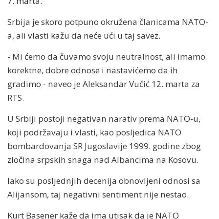
7. marta.
Srbija je skoro potpuno okružena članicama NATO-
a, ali vlasti kažu da neće ući u taj savez.
- Mi ćemo da čuvamo svoju neutralnost, ali imamo
korektne, dobre odnose i nastavićemo da ih
gradimo - naveo je Aleksandar Vučić 12. marta za
RTS.
U Srbiji postoji negativan narativ prema NATO-u,
koji podržavaju i vlasti, kao posljedica NATO
bombardovanja SR Jugoslavije 1999. godine zbog
zločina srpskih snaga nad Albancima na Kosovu.
Iako su posljednjih decenija obnovljeni odnosi sa
Alijansom, taj negativni sentiment nije nestao.
Kurt Basener kaže da ima utisak da je NATO