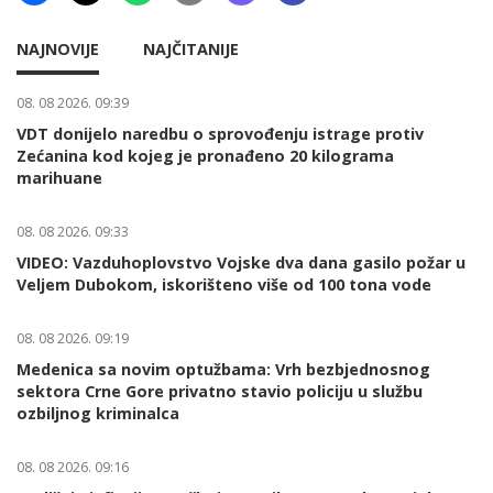
NAJNOVIJE
NAJČITANIJE
08. 08 2026. 09:39
VDT donijelo naredbu o sprovođenju istrage protiv
Zećanina kod kojeg je pronađeno 20 kilograma
marihuane
08. 08 2026. 09:33
VIDEO: Vazduhoplovstvo Vojske dva dana gasilo požar u
Veljem Dubokom, iskorišteno više od 100 tona vode
08. 08 2026. 09:19
Medenica sa novim optužbama: Vrh bezbjednosnog
sektora Crne Gore privatno stavio policiju u službu
ozbiljnog kriminalca
08. 08 2026. 09:16