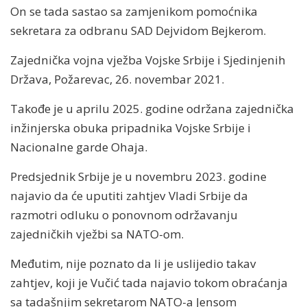
On se tada sastao sa zamjenikom pomoćnika
sekretara za odbranu SAD Dejvidom Bejkerom.
Zajednička vojna vježba Vojske Srbije i Sjedinjenih
Država, Požarevac, 26. novembar 2021.
Takođe je u aprilu 2025. godine održana zajednička
inžinjerska obuka pripadnika Vojske Srbije i
Nacionalne garde Ohaja.
Predsjednik Srbije je u novembru 2023. godine
najavio da će uputiti zahtjev Vladi Srbije da
razmotri odluku o ponovnom održavanju
zajedničkih vježbi sa NATO-om.
Međutim, nije poznato da li je uslijedio takav
zahtjev, koji je Vučić tada najavio tokom obraćanja
sa tadašnjim sekretarom NATO-a Jensom