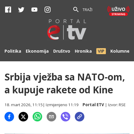
TRAŽI
Politika
Ekonomija
Društvo
Hronika
VIP
Kolumne
Srbija vježba sa NATO-om,
a kupuje rakete od Kine
18. mart 2026, 11:15
| Izmijenjeno
11:19
Portal ETV
| Izvor:
RSE