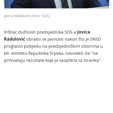
Jovica Radulović (Foto: SDS)
Vršilac dužnosti predsjednika SDS-a
Jovica
Radulović
obratio se javnosti nakon što je SNSD
proglasio pobjedu na predsjedničkim izborima u
bh. entitetu Republika Srpska, navodeći da "ne
prihvataju rezultate koje je saopštila ta stranka".