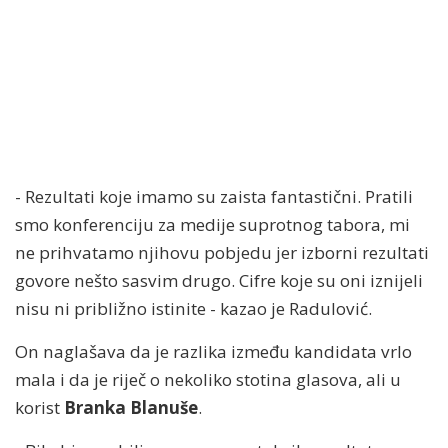
- Rezultati koje imamo su zaista fantastični. Pratili
smo konferenciju za medije suprotnog tabora, mi
ne prihvatamo njihovu pobjedu jer izborni rezultati
govore nešto sasvim drugo. Cifre koje su oni iznijeli
nisu ni približno istinite - kazao je Radulović.
On naglašava da je razlika između kandidata vrlo
mala i da je riječ o nekoliko stotina glasova, ali u
korist
Branka Blanuše
.