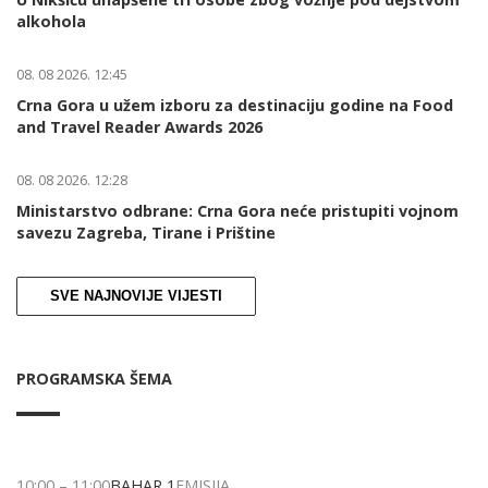
alkohola
08. 08 2026. 12:45
Crna Gora u užem izboru za destinaciju godine na Food
and Travel Reader Awards 2026
08. 08 2026. 12:28
Ministarstvo odbrane: Crna Gora neće pristupiti vojnom
savezu Zagreba, Tirane i Prištine
SVE NAJNOVIJE VIJESTI
PROGRAMSKA ŠEMA
10:00
–
11:00
BAHAR 1
EMISIJA