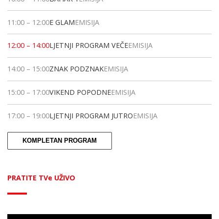
11:00
–
12:00
E GLAM
EMISIJA
12:00
–
14:00
LJETNJI PROGRAM VEČE
EMISIJA
14:00
–
15:00
ZNAK PODZNAK
EMISIJA
15:00
–
17:00
VIKEND POPODNE
EMISIJA
17:00
–
19:00
LJETNJI PROGRAM JUTRO
EMISIJA
KOMPLETAN PROGRAM
PRATITE TVe UŽIVO