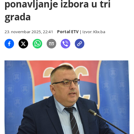
ponavljanje izbora u tri
grada
23. novembar 2025, 22:41
Portal ETV
| Izvor:
Klix.ba