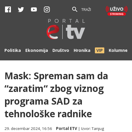
TRAŽI
Politika
Ekonomija
Društvo
Hronika
VIP
Kolumne
Mask: Spreman sam da
“zaratim“ zbog viznog
programa SAD za
tehnološke radnike
29. decembar 2024, 16:56
Portal ETV
| Izvor:
Tanjug