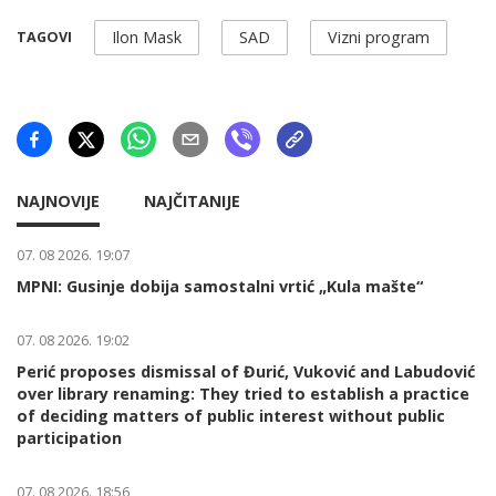
Ilon Mask
SAD
Vizni program
TAGOVI
NAJNOVIJE
NAJČITANIJE
07. 08 2026. 19:07
MPNI: Gusinje dobija samostalni vrtić „Kula mašte“
07. 08 2026. 19:02
Perić proposes dismissal of Đurić, Vuković and Labudović
over library renaming: They tried to establish a practice
of deciding matters of public interest without public
participation
07. 08 2026. 18:56