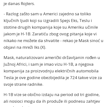
je danas Rojters.
- Razlog zašto sam u Americi zajedno sa toliko
ključnih ljudi koji su izgradili Spejs Eks, Teslu i
stotine drugih kompanija koje su Ameriku učinile
jakom je H-1B. Zaratiću zbog ovog pitanja koje vi
nikako ne možete da shvatite - rekao je Mask sinoć u
objavi na mreži Iks (X).
Mask, naturalizovani američki državljanin rođen u
Južnoj Africi, i sam je imao vizu H-1B, a njegova
kompanija za proizvodnju električnih automobila
Tesla je ove godine obezbijedila je 724 takve vize za
svoje strane radnike.
H-1B vize se obično izdaju na period od tri godine,
ali nosioci mogu da ih produže ili podnesu zahtjev