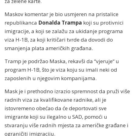
za zelene karte.
Maskov komentar je bio usmjeren na pristalice
republikanca
Donalda Trampa
koji su protivnici
imigracije, a koji se zalažu za ukidanje programa
viza H-1B, za koji kritičari tvrde da dovodi do
smanjenja plata američkih građana.
Tramp je podržao Maska, rekavši da “vjeruje“ u
program H-1B, što je viza koju su imali neki od
zaposlenih u njegovim kompanijama.
Mask je i prethodno izrazio spremnost da pruži više
radnih viza za kvalifikovane radnike, ali je
istovremeno obećao da će deportovati sve
imigrante koji su ilegalno u SAD, pomoći u
stvaranju više radnih mjesta za američke građane i
ograničiti imigraciju.