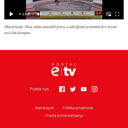
Obavještenje: Zbog zaštite autorskih prava, u odredjenim terminima live stream
neće biti dostupan.
Pratite nas
Impressum
Politika privatnosti
Pravila komentarisanja