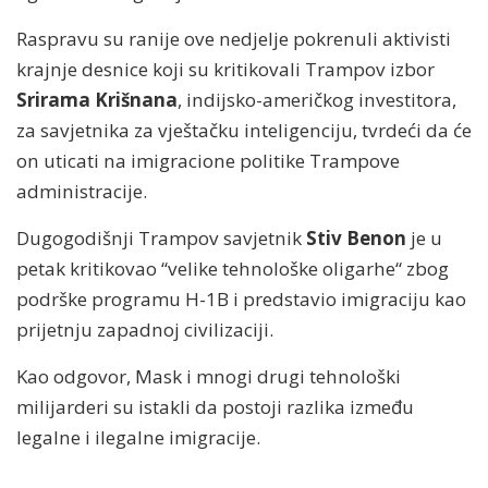
Raspravu su ranije ove nedjelje pokrenuli aktivisti
krajnje desnice koji su kritikovali Trampov izbor
Srirama Krišnana
, indijsko-američkog investitora,
za savjetnika za vještačku inteligenciju, tvrdeći da će
on uticati na imigracione politike Trampove
administracije.
Dugogodišnji Trampov savjetnik
Stiv Benon
je u
petak kritikovao “velike tehnološke oligarhe“ zbog
podrške programu H-1B i predstavio imigraciju kao
prijetnju zapadnoj civilizaciji.
Kao odgovor, Mask i mnogi drugi tehnološki
milijarderi su istakli da postoji razlika između
legalne i ilegalne imigracije.