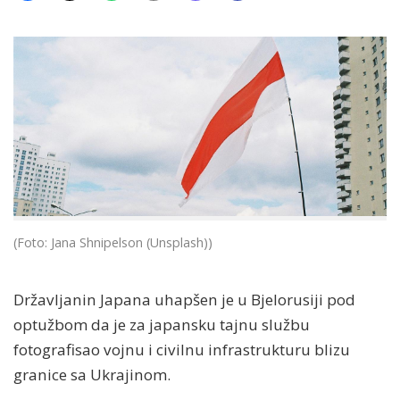
(Foto: Jana Shnipelson (Unsplash))
Državljanin Japana uhapšen je u Bjelorusiji pod
optužbom da je za japansku tajnu službu
fotografisao vojnu i civilnu infrastrukturu blizu
granice sa Ukrajinom.