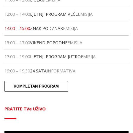
12:00
–
14:00
LJETNJI PROGRAM VEČE
EMISIJA
14:00
–
15:00
ZNAK PODZNAK
EMISIJA
15:00
–
17:00
VIKEND POPODNE
EMISIJA
17:00
–
19:00
LJETNJI PROGRAM JUTRO
EMISIJA
19:00
–
19:30
24 SATA
INFORMATIVA
KOMPLETAN PROGRAM
PRATITE TVe UŽIVO