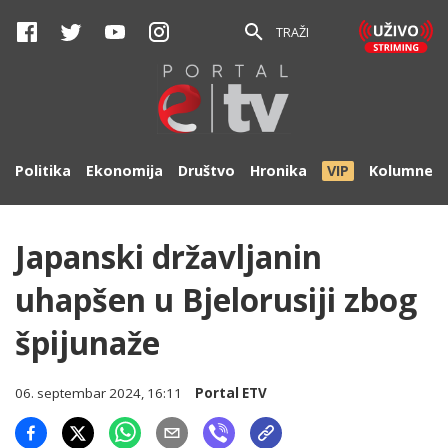
TRAŽI
Politika
Ekonomija
Društvo
Hronika
VIP
Kolumne
Japanski državljanin
uhapšen u Bjelorusiji zbog
špijunaže
06. septembar 2024, 16:11
Portal ETV