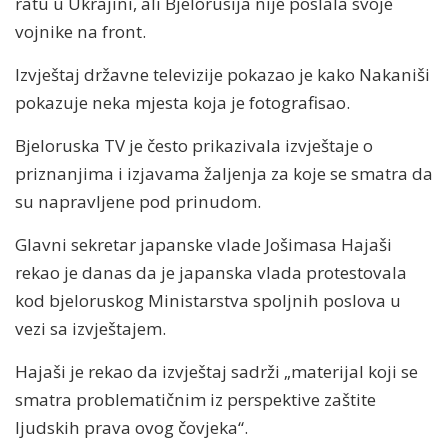
ratu u Ukrajini, ali Bjelorusija nije poslala svoje
vojnike na front.
Izvještaj državne televizije pokazao je kako Nakaniši
pokazuje neka mjesta koja je fotografisao.
Bjeloruska TV je često prikazivala izvještaje o
priznanjima i izjavama žaljenja za koje se smatra da
su napravljene pod prinudom.
Glavni sekretar japanske vlade Jošimasa Hajaši
rekao je danas da je japanska vlada protestovala
kod bjeloruskog Ministarstva spoljnih poslova u
vezi sa izvještajem.
Hajaši je rekao da izvještaj sadrži „materijal koji se
smatra problematičnim iz perspektive zaštite
ljudskih prava ovog čovjeka“.