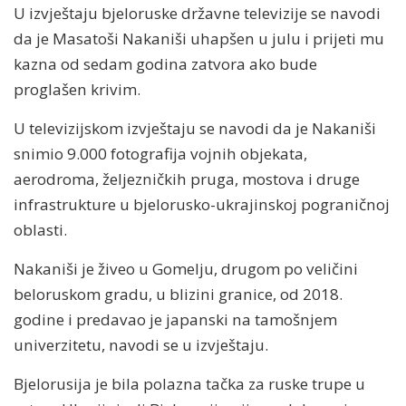
U izvještaju bjeloruske državne televizije se navodi
da je Masatoši Nakaniši uhapšen u julu i prijeti mu
kazna od sedam godina zatvora ako bude
proglašen krivim.
U televizijskom izvještaju se navodi da je Nakaniši
snimio 9.000 fotografija vojnih objekata,
aerodroma, željezničkih pruga, mostova i druge
infrastrukture u bjelorusko-ukrajinskoj pograničnoj
oblasti.
Nakaniši je živeo u Gomelju, drugom po veličini
beloruskom gradu, u blizini granice, od 2018.
godine i predavao je japanski na tamošnjem
univerzitetu, navodi se u izvještaju.
Bjelorusija je bila polazna tačka za ruske trupe u