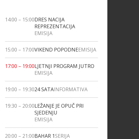
14:00
–
15:00
DRES NACIJA
REPREZENTACIJA
EMISIJA
15:00
–
17:00
VIKEND POPODNE
EMISIJA
17:00
–
19:00
LJETNJI PROGRAM JUTRO
EMISIJA
19:00
–
19:30
24 SATA
INFORMATIVA
19:30
–
20:00
LEŽANJE JE OPUČ PRI
SJEDENJU
EMISIJA
20:00
–
21:00
BAHAR 1
SERIJA