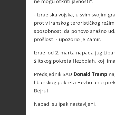
ne mogu otkriti javnosti".
- Izraelska vojska, u svim svojim
protiv iranskog terorističkog režim
sposobnosti da ponovo snažno udar
prošlosti - upozorio je Zamir.
Izrael od 2. marta napada jug Liba
šiitskog pokreta Hezbolah, koji im
Predsjednik SAD
Donald Tramp
naj
libanskog pokreta Hezbolah o prek
Bejrut.
Napadi su ipak nastavljeni.