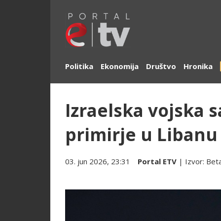
Politika
Ekonomija
Društvo
Hronika
Izraelska vojska s
primirje u Libanu
03. jun 2026, 23:31
Portal ETV
| Izvor:
Bet