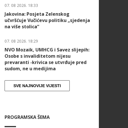
07. 08 2026. 18:33
Jakovina: Posjeta Zelenskog
učvršćuje Vučićevu politiku „sjedenja
na više stolica“
07. 08 2026. 18:29
NVO Mozaik, UMHCG i Savez slijepih:
Osobe s invaliditetom nijesu
prevaranti -krivica se utvrđuje pred
sudom, ne u medijima
SVE NAJNOVIJE VIJESTI
PROGRAMSKA ŠEMA