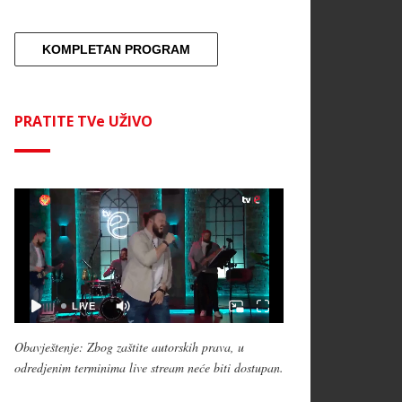
KOMPLETAN PROGRAM
PRATITE TVe UŽIVO
Obavještenje: Zbog zaštite autorskih prava, u
odredjenim terminima live stream neće biti dostupan.