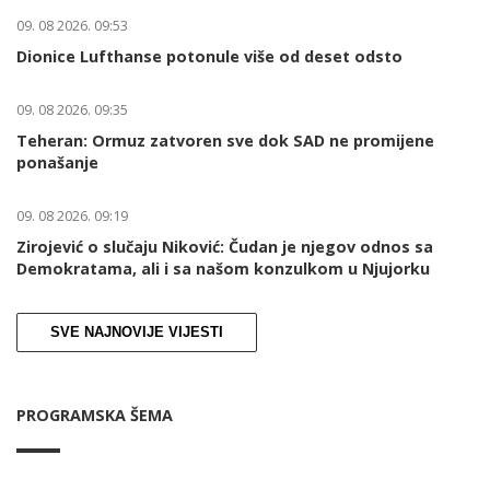
09. 08 2026. 09:53
Dionice Lufthanse potonule više od deset odsto
09. 08 2026. 09:35
Teheran: Ormuz zatvoren sve dok SAD ne promijene
ponašanje
09. 08 2026. 09:19
Zirojević o slučaju Niković: Čudan je njegov odnos sa
Demokratama, ali i sa našom konzulkom u Njujorku
SVE NAJNOVIJE VIJESTI
PROGRAMSKA ŠEMA