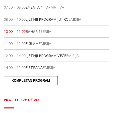
07:30
–
08:00
24 SATA
INFORMATIVA
08:00
–
10:00
LJETNJI PROGRAM JUTRO
EMISIJA
10:00
–
11:00
BAHAR 1
SERIJA
11:00
–
12:00
E GLAM
EMISIJA
12:00
–
14:00
LJETNJI PROGRAM VEČE
EMISIJA
14:00
–
15:00
E STRANA
EMISIJA
KOMPLETAN PROGRAM
PRATITE TVe UŽIVO