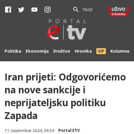
TRAŽI
Politika
Ekonomija
Društvo
Hronika
VIP
Kolumne
Iran prijeti: Odgovorićemo
na nove sankcije i
neprijateljsku politiku
Zapada
11. septembar 2024, 09:53
Portal ETV