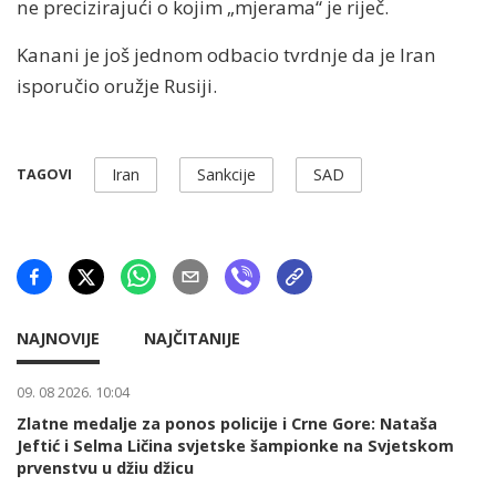
ne precizirajući o kojim „mjerama“ je riječ.
Kanani je još jednom odbacio tvrdnje da je Iran
isporučio oružje Rusiji.
Iran
Sankcije
SAD
TAGOVI
NAJNOVIJE
NAJČITANIJE
09. 08 2026. 10:04
Zlatne medalje za ponos policije i Crne Gore: Nataša
Jeftić i Selma Ličina svjetske šampionke na Svjetskom
prvenstvu u džiu džicu