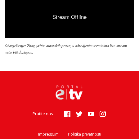
Obavještenje: Zbog zaštite autorskih prava, u odredjenim terminima live stream
neće biti dostupan.
Pratite nas
Impressum
Politika privatnosti