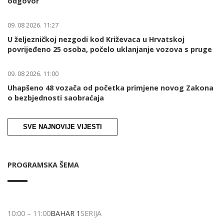
odgovor
09. 08 2026. 11:27
U željezničkoj nezgodi kod Križevaca u Hrvatskoj
povrijeđeno 25 osoba, počelo uklanjanje vozova s pruge
09. 08 2026. 11:00
Uhapšeno 48 vozača od početka primjene novog Zakona
o bezbjednosti saobraćaja
SVE NAJNOVIJE VIJESTI
PROGRAMSKA ŠEMA
10:00
–
11:00
BAHAR 1
SERIJA