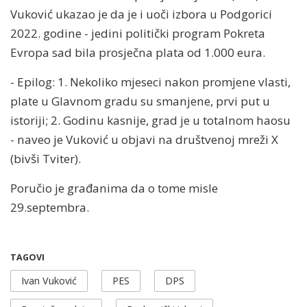
Vuković ukazao je da je i uoči izbora u Podgorici
2022. godine - jedini politički program Pokreta
Evropa sad bila prosječna plata od 1.000 eura.
- Epilog: 1. Nekoliko mjeseci nakon promjene vlasti,
plate u Glavnom gradu su smanjene, prvi put u
istoriji; 2. Godinu kasnije, grad je u totalnom haosu
- naveo je Vuković u objavi na društvenoj mreži X
(bivši Tviter).
Poručio je građanima da o tome misle
29.septembra.
TAGOVI
Ivan Vuković
PES
DPS