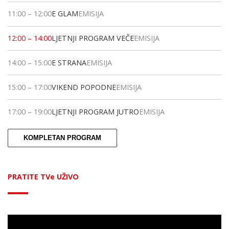
11:00
–
12:00
E GLAM
EMISIJA
12:00
–
14:00
LJETNJI PROGRAM VEČE
EMISIJA
14:00
–
15:00
E STRANA
EMISIJA
15:00
–
17:00
VIKEND POPODNE
EMISIJA
17:00
–
19:00
LJETNJI PROGRAM JUTRO
EMISIJA
KOMPLETAN PROGRAM
PRATITE TVe UŽIVO