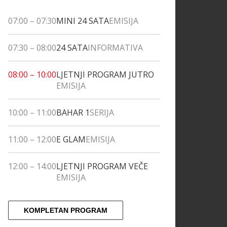
07:00
–
07:30
MINI 24 SATA
EMISIJA
07:30
–
08:00
24 SATA
INFORMATIVA
08:00
–
10:00
LJETNJI PROGRAM JUTRO
EMISIJA
10:00
–
11:00
BAHAR 1
SERIJA
11:00
–
12:00
E GLAM
EMISIJA
12:00
–
14:00
LJETNJI PROGRAM VEČE
EMISIJA
KOMPLETAN PROGRAM