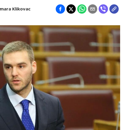
mara Klikovac