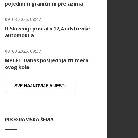
pojedinim graničnim prelazima
09. 08 2026. 08:47
U Sloveniji prodato 12,4 odsto više
automobila
09. 08 2026. 08:37
MPCFL: Danas posljednja tri meča
ovog kola
SVE NAJNOVIJE VIJESTI
PROGRAMSKA ŠEMA