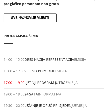
proglašen personom non grata
SVE NAJNOVIJE VIJESTI
PROGRAMSKA ŠEMA
14:00
–
15:00
DRES NACIJA REPREZENTACIJA
EMISIJA
15:00
–
17:00
VIKEND POPODNE
EMISIJA
17:00
–
19:00
LJETNJI PROGRAM JUTRO
EMISIJA
19:00
–
19:30
24 SATA
INFORMATIVA
19:30
–
20:00
LEŽANJE JE OPUČ PRI SJEDENJU
EMISIJA