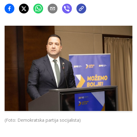
(Foto: Demokratska partija socijalista)