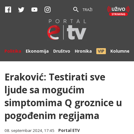
TRAŽI
Politika
Ekonomija
Društvo
Hronika
VIP
Kolumne
Eraković: Testirati sve
ljude sa mogućim
simptomima Q groznice u
pogođenim regijama
08. septembar 2024, 17:45
Portal ETV