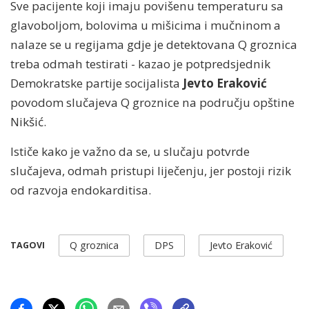
Sve pacijente koji imaju povišenu temperaturu sa
glavoboljom, bolovima u mišicima i mučninom a
nalaze se u regijama gdje je detektovana Q groznica
treba odmah testirati - kazao je potpredsjednik
Demokratske partije socijalista
Jevto Eraković
povodom slučajeva Q groznice na području opštine
Nikšić.
Ističe kako je važno da se, u slučaju potvrde
slučajeva, odmah pristupi liječenju, jer postoji rizik
od razvoja endokarditisa.
Q groznica
DPS
Jevto Eraković
TAGOVI