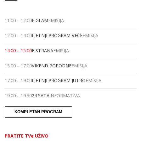
11:00
–
12:00
E GLAM
EMISIJA
12:00
–
14:00
LJETNJI PROGRAM VEČE
EMISIJA
14:00
–
15:00
E STRANA
EMISIJA
15:00
–
17:00
VIKEND POPODNE
EMISIJA
17:00
–
19:00
LJETNJI PROGRAM JUTRO
EMISIJA
19:00
–
19:30
24 SATA
INFORMATIVA
KOMPLETAN PROGRAM
PRATITE TVe UŽIVO