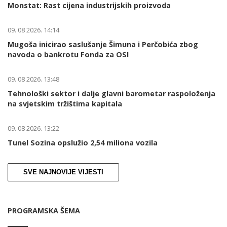
Monstat: Rast cijena industrijskih proizvoda
09. 08 2026. 14:14
Mugoša inicirao saslušanje Šimuna i Perčobića zbog
navoda o bankrotu Fonda za OSI
09. 08 2026. 13:48
Tehnološki sektor i dalje glavni barometar raspoloženja
na svjetskim tržištima kapitala
09. 08 2026. 13:22
Tunel Sozina opslužio 2,54 miliona vozila
SVE NAJNOVIJE VIJESTI
PROGRAMSKA ŠEMA