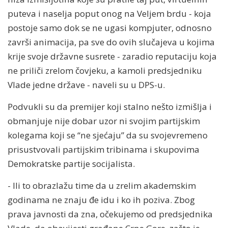
puteva i naselja poput onog na Veljem brdu - koja
postoje samo dok se ne ugasi kompjuter, odnosno
završi animacija, pa sve do ovih slučajeva u kojima
krije svoje državne susrete - zaradio reputaciju koja
ne priliči zrelom čovjeku, a kamoli predsjedniku
Vlade jedne države - naveli su u DPS-u.
Podvukli su da premijer koji stalno nešto izmišlja i
obmanjuje nije dobar uzor ni svojim partijskim
kolegama koji se “ne sjećaju” da su svojevremeno
prisustvovali partijskim tribinama i skupovima
Demokratske partije socijalista.
- Ili to obrazlažu time da u zrelim akademskim
godinama ne znaju đe idu i ko ih poziva. Zbog
prava javnosti da zna, očekujemo od predsjednika