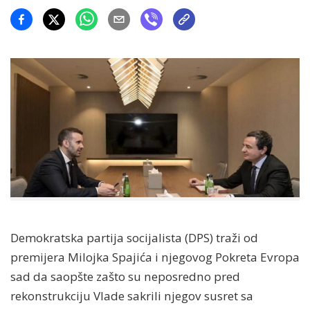
Demokratska partija socijalista (DPS) traži od
premijera Milojka Spajića i njegovog Pokreta Evropa
sad da saopšte zašto su neposredno pred
rekonstrukciju Vlade sakrili njegov susret sa