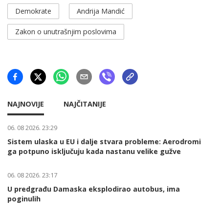
Demokrate
Andrija Mandić
Zakon o unutrašnjim poslovima
NAJNOVIJE
NAJČITANIJE
06. 08 2026. 23:29
Sistem ulaska u EU i dalje stvara probleme: Aerodromi
ga potpuno isključuju kada nastanu velike gužve
06. 08 2026. 23:17
U predgrađu Damaska eksplodirao autobus, ima
poginulih