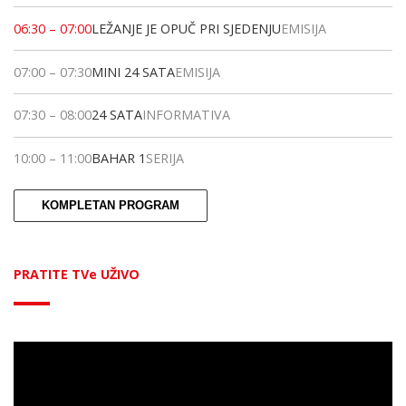
06:30
–
07:00
LEŽANJE JE OPUČ PRI SJEDENJU
EMISIJA
07:00
–
07:30
MINI 24 SATA
EMISIJA
07:30
–
08:00
24 SATA
INFORMATIVA
10:00
–
11:00
BAHAR 1
SERIJA
KOMPLETAN PROGRAM
PRATITE TVe UŽIVO