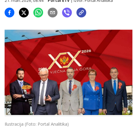
21. mart 2026, 08:44
Portal ETV
| Izvor:
Portal Analitika
Ilustracija (Foto: Portal Analitika)