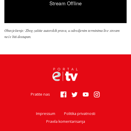
Obavještenje: Zbog zaštite autorskih prava, u odredjenim terminima live stream
neće biti dostupan.
Pratite nas
Impressum
Politika privatnosti
Pravila komentarisanja