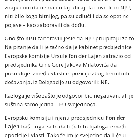
znaju i oni da nema on taj uticaj da dovede ni NJU,
niti bilo koga bitnijeg, pa su odlučili da se opet ne
pojave – kao zaboravili da dođu.
Ono što nisu zaboravili jeste da NJU priupitaju za to.
Na pitanje da li je tačno da je kabinet predsjednice
Evropske komisije Ursule fon der Lajen zatražio od
predsjednika Crne Gore Jakova Milatovića da
posreduje između vlasti i opozicije zbog trenutnih
dešavanja, iz Delegacije su odgovorili: NE.
Razloga je više zašto je odgovor bio negativan, ali je
suština samo jedna – EU svejednoća.
Evropsku komisiju i njenu predsjednicu
Fon der
Lajen
baš briga za to da li će biti dijaloga između
opozicije i vlasti. Takođe im je svejedno da li će u