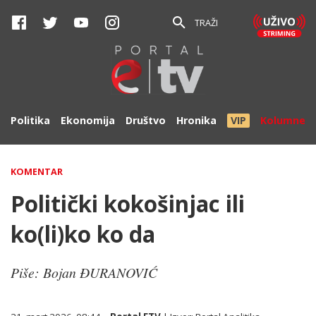
TRAŽI
Politika
Ekonomija
Društvo
Hronika
VIP
Kolumne
KOMENTAR
Politički kokošinjac ili
ko(li)ko ko da
Piše: Bojan ĐURANOVIĆ