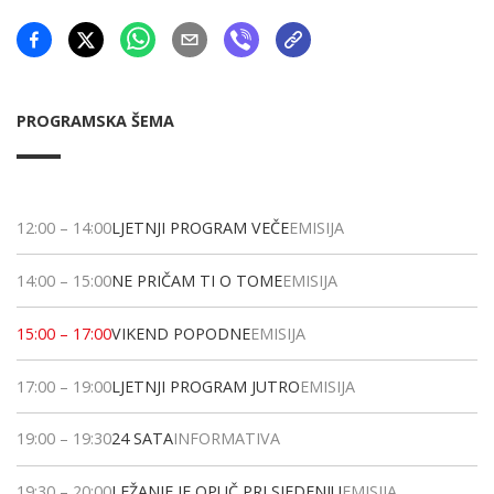
PROGRAMSKA ŠEMA
12:00
–
14:00
LJETNJI PROGRAM VEČE
EMISIJA
14:00
–
15:00
NE PRIČAM TI O TOME
EMISIJA
15:00
–
17:00
VIKEND POPODNE
EMISIJA
17:00
–
19:00
LJETNJI PROGRAM JUTRO
EMISIJA
19:00
–
19:30
24 SATA
INFORMATIVA
19:30
–
20:00
LEŽANJE JE OPUČ PRI SJEDENJU
EMISIJA