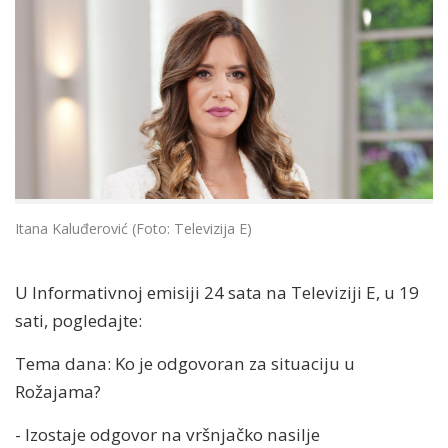
Itana Kaluđerović (Foto: Televizija E)
U Informativnoj emisiji 24 sata na Televiziji E, u 19
sati, pogledajte:
Tema dana: Ko je odgovoran za situaciju u
Rožajama?
- Izostaje odgovor na vršnjačko nasilje