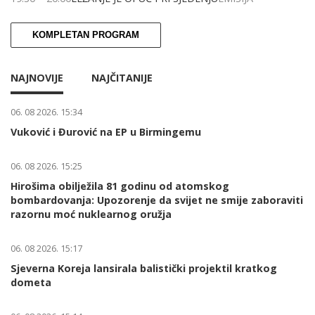
KOMPLETAN PROGRAM
NAJNOVIJE
NAJČITANIJE
06. 08 2026. 15:34
Vuković i Đurović na EP u Birmingemu
06. 08 2026. 15:25
Hirošima obilježila 81 godinu od atomskog
bombardovanja: Upozorenje da svijet ne smije zaboraviti
razornu moć nuklearnog oružja
06. 08 2026. 15:17
Sjeverna Koreja lansirala balistički projektil kratkog
dometa