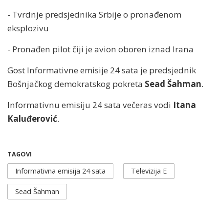
- Tvrdnje predsjednika Srbije o pronađenom
eksplozivu
- Pronađen pilot čiji je avion oboren iznad Irana
Gost Informativne emisije 24 sata je predsjednik
Bošnjačkog demokratskog pokreta
Sead Šahman
.
Informativnu emisiju 24 sata večeras vodi
Itana
Kaluđerović
.
TAGOVI
Informativna emisija 24 sata
Televizija E
Sead Šahman