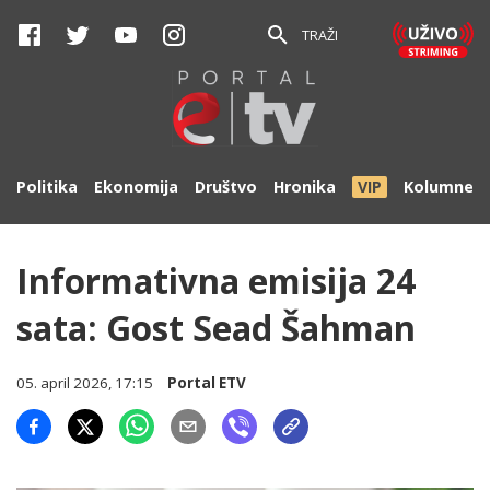
TRAŽI
Politika
Ekonomija
Društvo
Hronika
VIP
Kolumne
Informativna emisija 24
sata: Gost Sead Šahman
05. april 2026, 17:15
Portal ETV