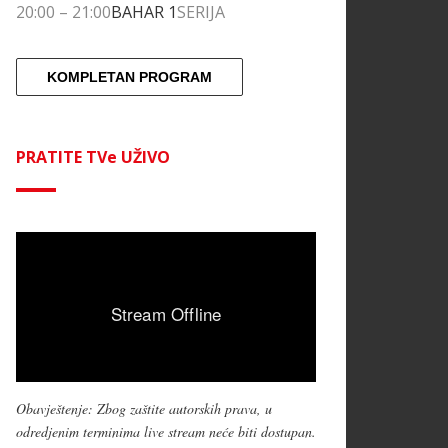
20:00
–
21:00
BAHAR 1
SERIJA
KOMPLETAN PROGRAM
PRATITE TVe UŽIVO
Obavještenje: Zbog zaštite autorskih prava, u
odredjenim terminima live stream neće biti dostupan.