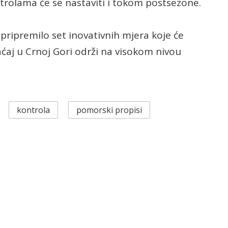
trolama će se nastaviti i tokom postsezone.
e pripremilo set inovativnih mjera koje će
ćaj u Crnoj Gori održi na visokom nivou
kontrola
pomorski propisi