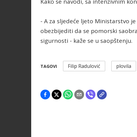
Kako se navodi, sa intenzivnim kon
- A za sljedeće ljeto Ministarstvo j
obezbijediti da se pomorski saobra
sigurnosti - kaže se u saopštenju.
Filip Radulović
plovila
TAGOVI