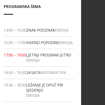
PROGRAMSKA ŠEMA
14:00
–
15:00
ZNAK PODZNAK
EMISIJA
15:00
–
17:00
VIKEND POPODNE
EMISIJA
17:00
–
19:00
LJETNJI PROGRAM JUTRO
EMISIJA
19:00
–
19:30
24 SATA
INFORMATIVA
19:30
–
20:00
LEŽANJE JE OPUČ PRI
SJEDENJU
EMISIJA