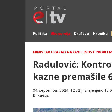
Politika
Ekonomija
Društvo
Hronika
MINISTAR UKAZAO NA OZBILJNOST PROBLE
Radulović: Kontrol
kazne premašile 6
04. septembar 2024, 12:32
| Izmijenjeno
13:
Klikovac