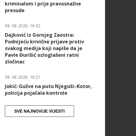
kriminalom i prije pravosnažne
presude
08. 08 2026. 16:32
Dajković iz Gornjeg Zaostra:
Podnijeću krivične prijave protiv
svakog medija koji napiše da je
Pavle Đurišić ozloglašeni ratni
zločinac
08. 08 2026. 16:21
Jokić: Gužve na putu Njeguši–Kotor,
policija pojačala kontrole
SVE NAJNOVIJE VIJESTI