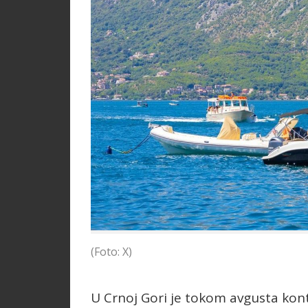
(Foto: X)
U Crnoj Gori je tokom avgusta kont