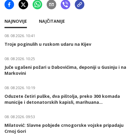
NAJNOVIJE
NAJČITANIJE
08. 08 2026. 10:41
Troje poginulih u ruskom udaru na Kijev
08. 08 2026. 10:25
Juče ugašeni požari u Dabovićima, deponiji u Gusinju i na
Markovini
08. 08 2026. 10:19
Oduzete četiri puške, dva pištolja, preko 300 komada
municije i detonatorskih kapisli, marihuana...
08. 08 2026. 09:53
Milatović: Slavne pobjede crnogorske vojske pripadaju
Crnoj Gori