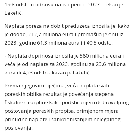
19,8 odsto u odnosu na isti period 2023 - rekao je
Laketić.
Naplata poreza na dobit preduzeća iznosila je, kako
je dodao, 212,7 miliona eura i premašila je onu iz
2023. godine 61,3 miliona eura ili 40,5 odsto.
- Naplata doprinosa iznosila je 580 miliona eura i
veća je od naplate za 2023. godinu za 23,6 miliona
eura ili 4,23 odsto - kazao je Laketić.
Prema njegovim riječima, veća naplata svih
poreskih oblika rezultat je povećanja stepena
fiskalne discipline kako podsticanjem dobrovoljnog
poštovanja poreskih propisa, primjenom mjera
prinudne naplate i sankcionisanjem nelegalnog
poslovanja.