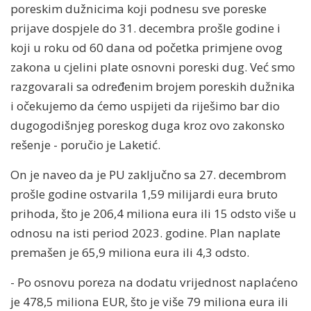
poreskim dužnicima koji podnesu sve poreske
prijave dospjele do 31. decembra prošle godine i
koji u roku od 60 dana od početka primjene ovog
zakona u cjelini plate osnovni poreski dug. Već smo
razgovarali sa određenim brojem poreskih dužnika
i očekujemo da ćemo uspijeti da riješimo bar dio
dugogodišnjeg poreskog duga kroz ovo zakonsko
rešenje - poručio je Laketić.
On je naveo da je PU zaključno sa 27. decembrom
prošle godine ostvarila 1,59 milijardi eura bruto
prihoda, što je 206,4 miliona eura ili 15 odsto više u
odnosu na isti period 2023. godine. Plan naplate
premašen je 65,9 miliona eura ili 4,3 odsto.
- Po osnovu poreza na dodatu vrijednost naplaćeno
je 478,5 miliona EUR, što je više 79 miliona eura ili