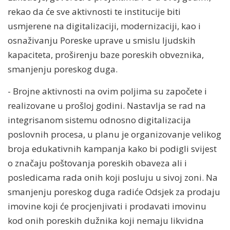
rekao da će sve aktivnosti te institucije biti
usmjerene na digitalizaciji, modernizaciji, kao i
osnaživanju Poreske uprave u smislu ljudskih
kapaciteta, proširenju baze poreskih obveznika,
smanjenju poreskog duga.
- Brojne aktivnosti na ovim poljima su započete i
realizovane u prošloj godini. Nastavlja se rad na
integrisanom sistemu odnosno digitalizacija
poslovnih procesa, u planu je organizovanje velikog
broja edukativnih kampanja kako bi podigli svijest
o značaju poštovanja poreskih obaveza ali i
posledicama rada onih koji posluju u sivoj zoni. Na
smanjenju poreskog duga radiće Odsjek za prodaju
imovine koji će procjenjivati i prodavati imovinu
kod onih poreskih dužnika koji nemaju likvidna