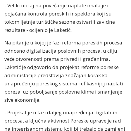
- Veliki uticaj na povećanje naplate imala je i
pojačana kontrola poreskih inspektora koji su
tokom ljetnje turištičke sezone ostvarili zavidne
rezultate - ocijenio je Laketić.
Na pitanje u kojoj je fazi reforma poreskih procesa
odnosno digitalizacija poslovnih procesa, u cilju
veće otvorenosti prema privredi i građanima,
Laketić je odgovorio da projekat reforme poreske
administacije predstavlja značajan korak ka
unapređenju poreskog sistema i efikasnijoj naplati
poreza, uz poboljšanje poslovne klime i smanjenje
sive ekonomije.
- Projekat je u fazi daljeg unapređenja digitalnih
procesa, a ključna aktivnost Poreske uprave je rad
na integrisanom sistemu koji bi trebalo da zamijeni