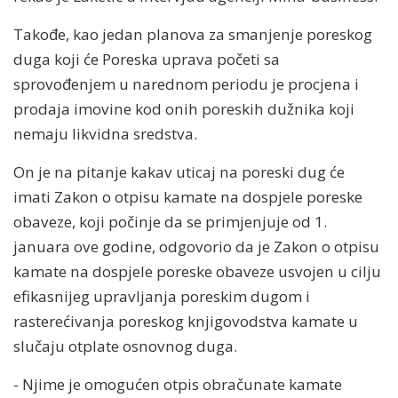
Takođe, kao jedan planova za smanjenje poreskog
duga koji će Poreska uprava početi sa
sprovođenjem u narednom periodu je procjena i
prodaja imovine kod onih poreskih dužnika koji
nemaju likvidna sredstva.
On je na pitanje kakav uticaj na poreski dug će
imati Zakon o otpisu kamate na dospjele poreske
obaveze, koji počinje da se primjenjuje od 1.
januara ove godine, odgovorio da je Zakon o otpisu
kamate na dospjele poreske obaveze usvojen u cilju
efikasnijeg upravljanja poreskim dugom i
rasterećivanja poreskog knjigovodstva kamate u
slučaju otplate osnovnog duga.
- Njime je omogućen otpis obračunate kamate