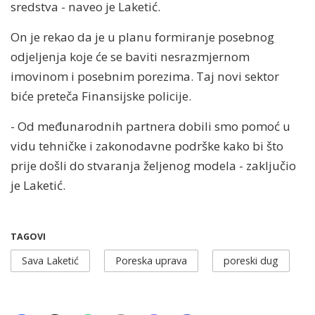
sredstva - naveo je Laketić.
On je rekao da je u planu formiranje posebnog
odjeljenja koje će se baviti nesrazmjernom
imovinom i posebnim porezima. Taj novi sektor
biće preteča Finansijske policije.
- Od međunarodnih partnera dobili smo pomoć u
vidu tehničke i zakonodavne podrške kako bi što
prije došli do stvaranja željenog modela - zaključio
je Laketić.
TAGOVI
Sava Laketić
Poreska uprava
poreski dug