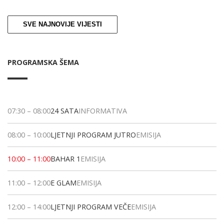
SVE NAJNOVIJE VIJESTI
PROGRAMSKA ŠEMA
07:30
–
08:00
24 SATA
INFORMATIVA
08:00
–
10:00
LJETNJI PROGRAM JUTRO
EMISIJA
10:00
–
11:00
BAHAR 1
EMISIJA
11:00
–
12:00
E GLAM
EMISIJA
12:00
–
14:00
LJETNJI PROGRAM VEČE
EMISIJA