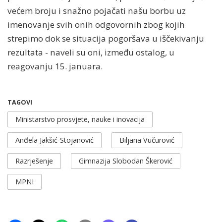
većem broju i snažno pojačati našu borbu uz
imenovanje svih onih odgovornih zbog kojih
strepimo dok se situacija pogoršava u iščekivanju
rezultata - naveli su oni, između ostalog, u
reagovanju 15. januara.
TAGOVI
Ministarstvo prosvjete, nauke i inovacija
Anđela Jakšić-Stojanović
Biljana Vučurović
Razrješenje
Gimnazija Slobodan Škerović
MPNI