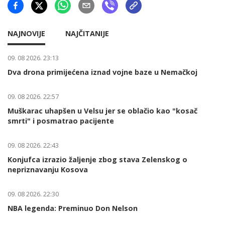
NAJNOVIJE
NAJČITANIJE
09. 08 2026. 23:13
Dva drona primijećena iznad vojne baze u Nemačkoj
09. 08 2026. 22:57
Muškarac uhapšen u Velsu jer se oblačio kao "kosač
smrti" i posmatrao pacijente
09. 08 2026. 22:43
Konjufca izrazio žaljenje zbog stava Zelenskog o
nepriznavanju Kosova
09. 08 2026. 22:30
NBA legenda: Preminuo Don Nelson