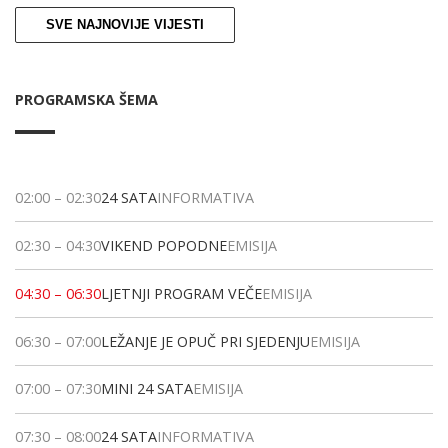
SVE NAJNOVIJE VIJESTI
PROGRAMSKA ŠEMA
02:00
–
02:30
24 SATA
INFORMATIVA
02:30
–
04:30
VIKEND POPODNE
EMISIJA
04:30
–
06:30
LJETNJI PROGRAM VEČE
EMISIJA
06:30
–
07:00
LEŽANJE JE OPUČ PRI SJEDENJU
EMISIJA
07:00
–
07:30
MINI 24 SATA
EMISIJA
07:30
–
08:00
24 SATA
INFORMATIVA