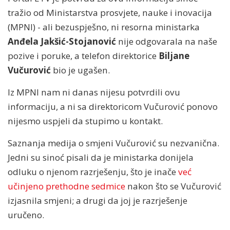
tražio od Ministarstva prosvjete, nauke i inovacija
(MPNI) - ali bezuspješno, ni resorna ministarka
Anđela Jakšić-Stojanović
nije odgovarala na naše
pozive i poruke, a telefon direktorice
Biljane
Vučurović
bio je ugašen.
Iz MPNI nam ni danas nijesu potvrdili ovu
informaciju, a ni sa direktoricom Vučurović ponovo
nijesmo uspjeli da stupimo u kontakt.
Saznanja medija o smjeni Vučurović su nezvanična.
Jedni su sinoć pisali da je ministarka donijela
odluku o njenom razrješenju, što je inače
već
učinjeno prethodne sedmice
nakon što se Vučurović
izjasnila smjeni; a drugi da joj je razrješenje
uručeno.