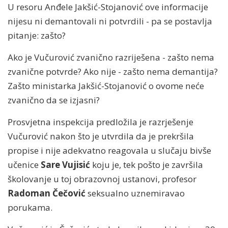
U resoru Anđele Jakšić-Stojanović ove informacije
nijesu ni demantovali ni potvrdili - pa se postavlja
pitanje: zašto?
Ako je Vučurović zvanično razriješena - zašto nema
zvanične potvrde? Ako nije - zašto nema demantija?
Zašto ministarka Jakšić-Stojanović o ovome neće
zvanično da se izjasni?
Prosvjetna inspekcija predložila je razrješenje
Vučurović nakon što je utvrdila da je prekršila
propise i nije adekvatno reagovala u slučaju bivše
učenice
Sare Vujisić
koju je, tek pošto je završila
školovanje u toj obrazovnoj ustanovi, profesor
Radoman Čečović
seksualno uznemiravao
porukama.