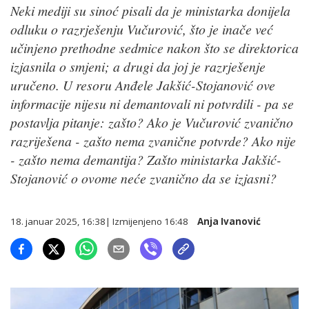
Neki mediji su sinoć pisali da je ministarka donijela
odluku o razrješenju Vučurović, što je inače već
učinjeno prethodne sedmice nakon što se direktorica
izjasnila o smjeni; a drugi da joj je razrješenje
uručeno. U resoru Anđele Jakšić-Stojanović ove
informacije nijesu ni demantovali ni potvrdili - pa se
postavlja pitanje: zašto? Ako je Vučurović zvanično
razriješena - zašto nema zvanične potvrde? Ako nije
- zašto nema demantija? Zašto ministarka Jakšić-
Stojanović o ovome neće zvanično da se izjasni?
18. januar 2025, 16:38
| Izmijenjeno
16:48
Anja Ivanović