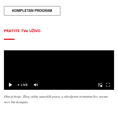
KOMPLETAN PROGRAM
PRATITE TVe UŽIVO
Obavještenje: Zbog zaštite autorskih prava, u odredjenim terminima live stream
neće biti dostupan.