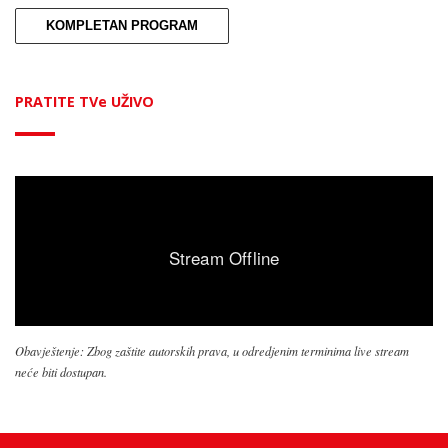
KOMPLETAN PROGRAM
PRATITE TVe UŽIVO
Obavještenje: Zbog zaštite autorskih prava, u odredjenim terminima live stream
neće biti dostupan.