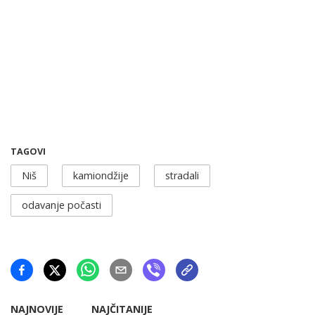
TAGOVI
Niš
kamiondžije
stradali
odavanje počasti
NAJNOVIJE
NAJČITANIJE