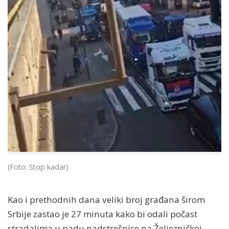
(Foto: Stop kadar)
Kao i prethodnih dana veliki broj građana širom
Srbije zastao je 27 minuta kako bi odali počast
stradalima u padu nadstrešnice na Željezničkoj