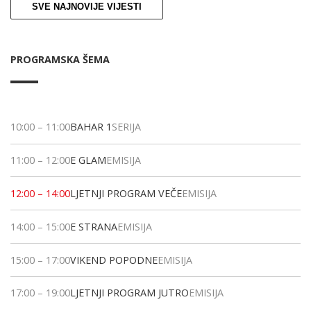
SVE NAJNOVIJE VIJESTI
PROGRAMSKA ŠEMA
10:00
–
11:00
BAHAR 1
SERIJA
11:00
–
12:00
E GLAM
EMISIJA
12:00
–
14:00
LJETNJI PROGRAM VEČE
EMISIJA
14:00
–
15:00
E STRANA
EMISIJA
15:00
–
17:00
VIKEND POPODNE
EMISIJA
17:00
–
19:00
LJETNJI PROGRAM JUTRO
EMISIJA