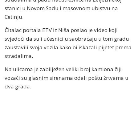
stanici u Novom Sadu i masovnom ubistvu na
Cetinju.
Čitalac portala ETV iz Niša poslao je video koji
svjedoči da su i učesnici u saobraćaju u tom gradu
zaustavili svoja vozila kako bi iskazali pijetet prema
stradalima.
Na ulicama je zabilježen veliki broj kamiona čiji
vozači su glasnim sirenama odali poštu žrtvama u
dva grada.