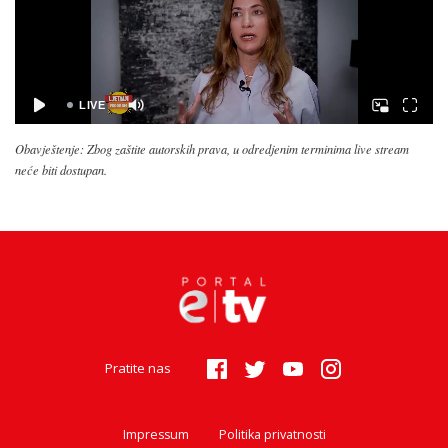
Obavještenje: Zbog zaštite autorskih prava, u odredjenim terminima live stream
neće biti dostupan.
Pratite nas
Impressum
Politika privatnosti