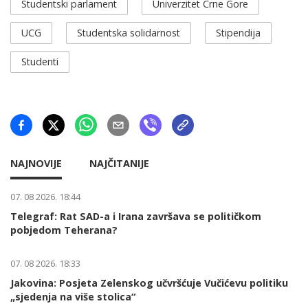
Studentski parlament
Univerzitet Crne Gore
UCG
Studentska solidarnost
Stipendija
Studenti
NAJNOVIJE
NAJČITANIJE
07. 08 2026. 18:44
Telegraf: Rat SAD-a i Irana završava se političkom
pobjedom Teherana?
07. 08 2026. 18:33
Jakovina: Posjeta Zelenskog učvršćuje Vučićevu politiku
„sjedenja na više stolica“