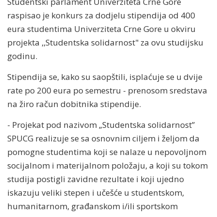
Studentski parlament Univerziteta Crne Gore
raspisao je konkurs za dodjelu stipendija od 400
eura studentima Univerziteta Crne Gore u okviru
projekta ,,Studentska solidarnost" za ovu studijsku
godinu.
Stipendija se, kako su saopštili, isplaćuje se u dvije
rate po 200 eura po semestru - prenosom sredstava
na žiro račun dobitnika stipendije.
- Projekat pod nazivom „Studentska solidarnost”
SPUCG realizuje se sa osnovnim ciljem i željom da
pomogne studentima koji se nalaze u nepovoljnom
socijalnom i materijalnom položaju, a koji su tokom
studija postigli zavidne rezultate i koji ujedno
iskazuju veliki stepen i učešće u studentskom,
humanitarnom, građanskom i/ili sportskom