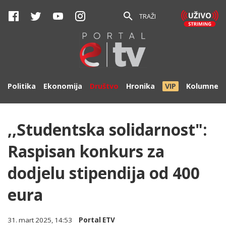
TRAŽI
Politika
Ekonomija
Društvo
Hronika
VIP
Kolumne
,,Studentska solidarnost":
Raspisan konkurs za
dodjelu stipendija od 400
eura
31. mart 2025, 14:53
Portal ETV