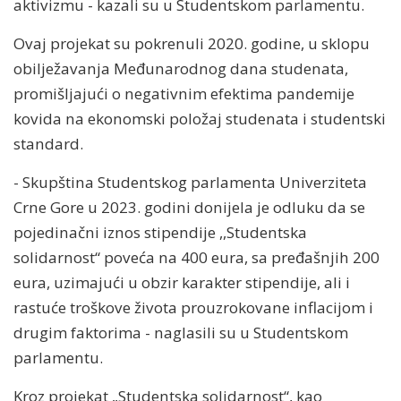
aktivizmu - kazali su u Studentskom parlamentu.
Ovaj projekat su pokrenuli 2020. godine, u sklopu
obilježavanja Međunarodnog dana studenata,
promišljajući o negativnim efektima pandemije
kovida na ekonomski položaj studenata i studentski
standard.
- Skupština Studentskog parlamenta Univerziteta
Crne Gore u 2023. godini donijela je odluku da se
pojedinačni iznos stipendije ,,Studentska
solidarnost“ poveća na 400 eura, sa pređašnjih 200
eura, uzimajući u obzir karakter stipendije, ali i
rastuće troškove života prouzrokovane inflacijom i
drugim faktorima - naglasili su u Studentskom
parlamentu.
Kroz projekat „Studentska solidarnost“, kao