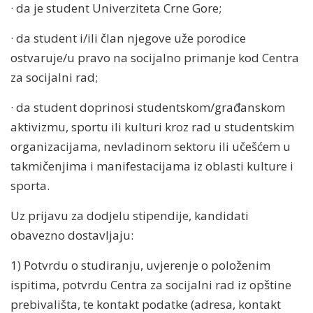
· da je student Univerziteta Crne Gore;
· da student i/ili član njegove uže porodice
ostvaruje/u pravo na socijalno primanje kod Centra
za socijalni rad;
· da student doprinosi studentskom/građanskom
aktivizmu, sportu ili kulturi kroz rad u studentskim
organizacijama, nevladinom sektoru ili učešćem u
takmičenjima i manifestacijama iz oblasti kulture i
sporta.
Uz prijavu za dodjelu stipendije, kandidati
obavezno dostavljaju:
1) Potvrdu o studiranju, uvjerenje o položenim
ispitima, potvrdu Centra za socijalni rad iz opštine
prebivališta, te kontakt podatke (adresa, kontakt