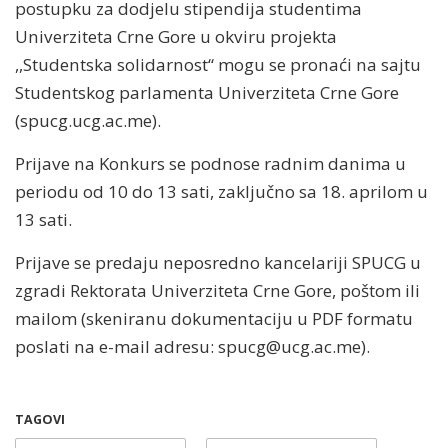
postupku za dodjelu stipendija studentima
Univerziteta Crne Gore u okviru projekta
,,Studentska solidarnost“ mogu se pronaći na sajtu
Studentskog parlamenta Univerziteta Crne Gore
(spucg.ucg.ac.me).
Prijave na Konkurs se podnose radnim danima u
periodu od 10 do 13 sati, zaključno sa 18. aprilom u
13 sati.
Prijave se predaju neposredno kancelariji SPUCG u
zgradi Rektorata Univerziteta Crne Gore, poštom ili
mailom (skeniranu dokumentaciju u PDF formatu
poslati na e-mail adresu:
spucg@ucg.ac.me
).
TAGOVI