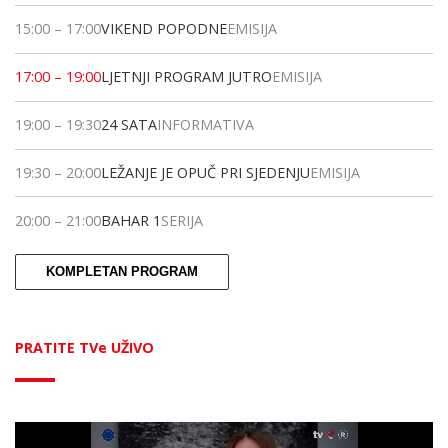
15:00
–
17:00
VIKEND POPODNE
EMISIJA
17:00
–
19:00
LJETNJI PROGRAM JUTRO
EMISIJA
19:00
–
19:30
24 SATA
INFORMATIVA
19:30
–
20:00
LEŽANJE JE OPUČ PRI SJEDENJU
EMISIJA
20:00
–
21:00
BAHAR 1
SERIJA
KOMPLETAN PROGRAM
PRATITE TVe UŽIVO