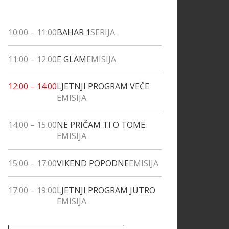
10:00
–
11:00
BAHAR 1
SERIJA
11:00
–
12:00
E GLAM
EMISIJA
12:00
–
14:00
LJETNJI PROGRAM VEČE
EMISIJA
14:00
–
15:00
NE PRIČAM TI O TOME
EMISIJA
15:00
–
17:00
VIKEND POPODNE
EMISIJA
17:00
–
19:00
LJETNJI PROGRAM JUTRO
EMISIJA