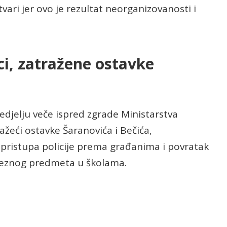
ari jer ovo je rezultat neorganizovanosti i
ci, zatražene ostavke
edjelju veče ispred zgrade Ministarstva
ažeći ostavke Šaranovića i Bečića,
 pristupa policije prema građanima i povratak
eznog predmeta u školama.