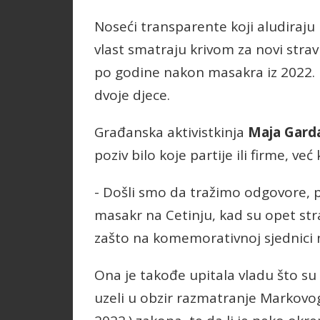
Noseći transparente koji aludiraju n
vlast smatraju krivom za novi stravi
po godine nakon masakra iz 2022. 
dvoje djece.
Građanska aktivistkinja
Maja Gard
poziv bilo koje partije ili firme, v
- Došli smo da tražimo odgovore, 
masakr na Cetinju, kad su opet stra
zašto na komemorativnoj sjednici n
Ona je takođe upitala vladu što su 
uzeli u obzir razmatranje Markovo