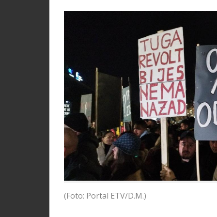
(Foto: Portal ETV/D.M.)