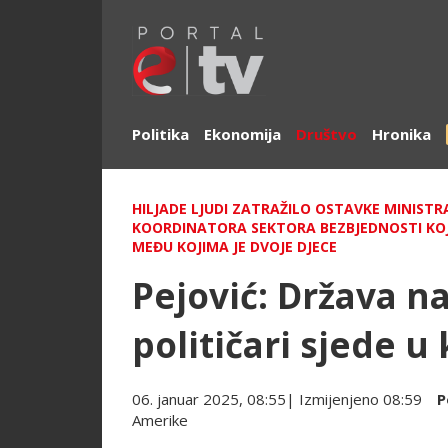
Politika
Ekonomija
Društvo
Hronika
HILJADE LJUDI ZATRAŽILO OSTAVKE MINISTR
KOORDINATORA SEKTORA BEZBJEDNOSTI KOJI
MEĐU KOJIMA JE DVOJE DJECE
Pejović: Država n
političari sjede u
06. januar 2025, 08:55
| Izmijenjeno
08:59
P
Amerike