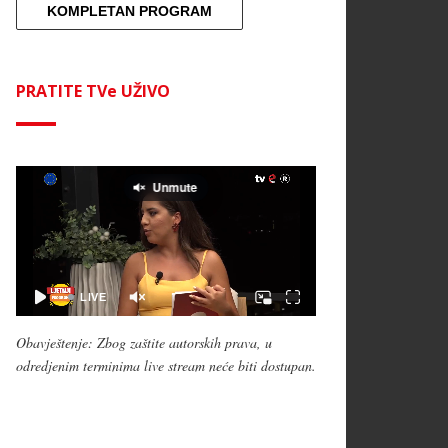
KOMPLETAN PROGRAM
PRATITE TVe UŽIVO
Obavještenje: Zbog zaštite autorskih prava, u
odredjenim terminima live stream neće biti dostupan.