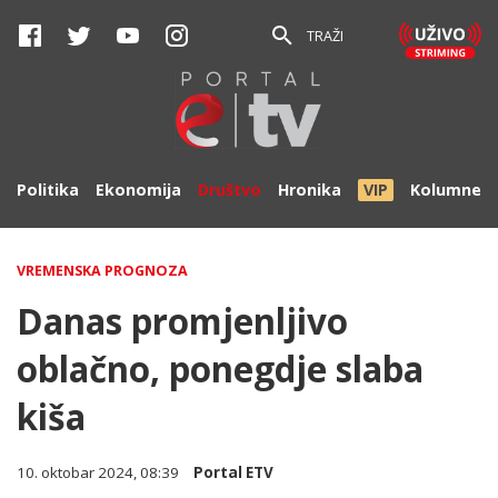
TRAŽI
Politika
Ekonomija
Društvo
Hronika
VIP
Kolumne
VREMENSKA PROGNOZA
Danas promjenljivo
oblačno, ponegdje slaba
kiša
10. oktobar 2024, 08:39
Portal ETV