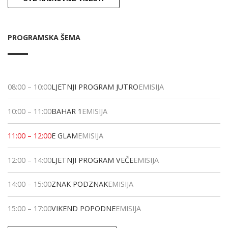
PROGRAMSKA ŠEMA
08:00
–
10:00
LJETNJI PROGRAM JUTRO
EMISIJA
10:00
–
11:00
BAHAR 1
EMISIJA
11:00
–
12:00
E GLAM
EMISIJA
12:00
–
14:00
LJETNJI PROGRAM VEČE
EMISIJA
14:00
–
15:00
ZNAK PODZNAK
EMISIJA
15:00
–
17:00
VIKEND POPODNE
EMISIJA