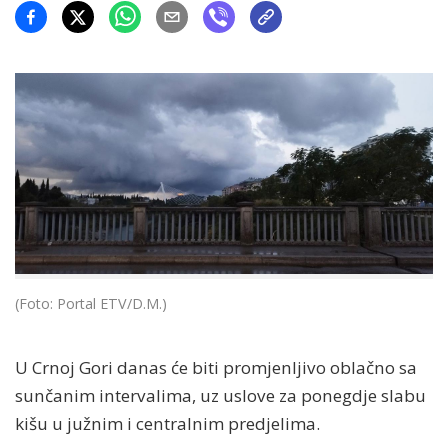
(Foto: Portal ETV/D.M.)
U Crnoj Gori danas će biti promjenljivo oblačno sa
sunčanim intervalima, uz uslove za ponegdje slabu
kišu u južnim i centralnim predjelima.