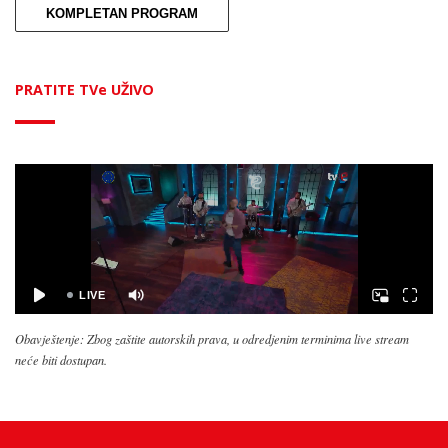
KOMPLETAN PROGRAM
PRATITE TVe UŽIVO
Obavještenje: Zbog zaštite autorskih prava, u odredjenim terminima live stream
neće biti dostupan.