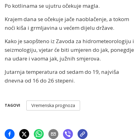
Po kotlinama se ujutru očekuje magla.
Krajem dana se očekuje jače naoblačenje, a tokom
noći kiša i grmljavina u većem dijelu države.
Kako je saopšteno iz Zavoda za hidrometeorologiju i
seizmologiju, vjetar će biti umjeren do jak, ponegdje
na udare i vaoma jak, južnih smjerova.
Jutarnja temperatura od sedam do 19, najviša
dnevna od 16 do 26 stepeni.
Vremenska prognoza
TAGOVI