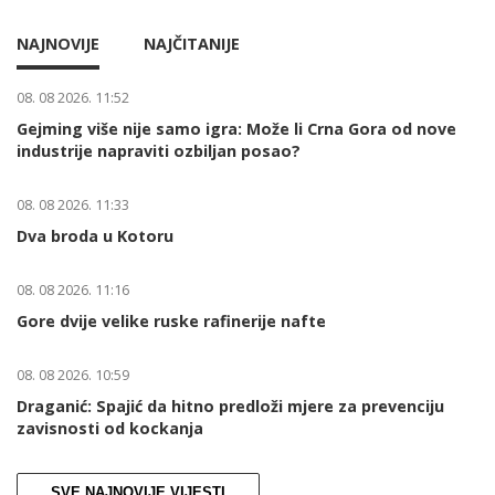
NAJNOVIJE
NAJČITANIJE
08. 08 2026. 11:52
Gejming više nije samo igra: Može li Crna Gora od nove
industrije napraviti ozbiljan posao?
08. 08 2026. 11:33
Dva broda u Kotoru
08. 08 2026. 11:16
Gore dvije velike ruske rafinerije nafte
08. 08 2026. 10:59
Draganić: Spajić da hitno predloži mjere za prevenciju
zavisnosti od kockanja
SVE NAJNOVIJE VIJESTI