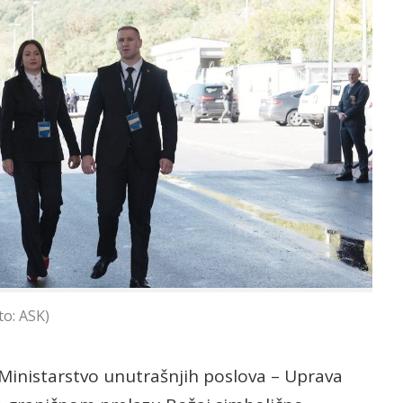
to: ASK)
 Ministarstvo unutrašnjih poslova – Uprava