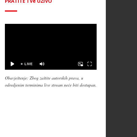
PRATITE TVe UŽIVO
Obavještenje: Zbog zaštite autorskih prava, u
odredjenim terminima live stream neće biti dostupan.