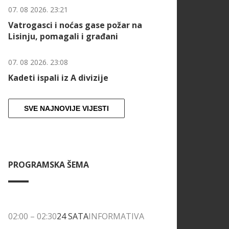
07. 08 2026. 23:21
Vatrogasci i noćas gase požar na
Lisinju, pomagali i građani
07. 08 2026. 23:08
Kadeti ispali iz A divizije
SVE NAJNOVIJE VIJESTI
PROGRAMSKA ŠEMA
02:00
–
02:30
24 SATA
INFORMATIVA