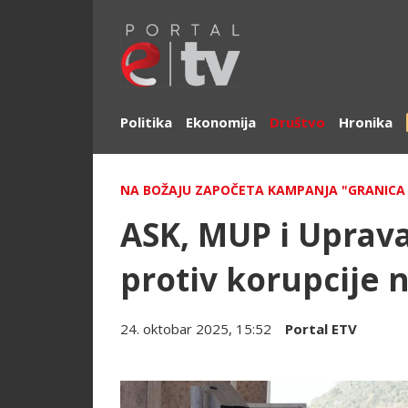
Politika
Ekonomija
Društvo
Hronika
NA BOŽAJU ZAPOČETA KAMPANJA "GRANICA 
ASK, MUP i Uprava
protiv korupcije 
24. oktobar 2025, 15:52
Portal ETV