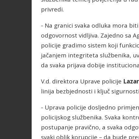
privredi.
- Na granici svaka odluka mora biti
odgovornost vidljiva. Zajedno sa 
policije gradimo sistem koji funkc
jačanjem integriteta službenika, 
da svaka prijava dobije instituciona
V.d. direktora Uprave policije
Lazar
linija bezbjednosti i ključ sigurnos
- Uprava policije dosljedno primjen
policijskog službenika. Svaka kont
postupanje pravično, a svaka odgo
svaki oblik korupcije – da bude pr