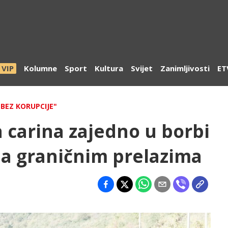
VIP
Kolumne
Sport
Kultura
Svijet
Zanimljivosti
ET
BEZ KORUPCIJE"
 carina zajedno u borbi
na graničnim prelazima