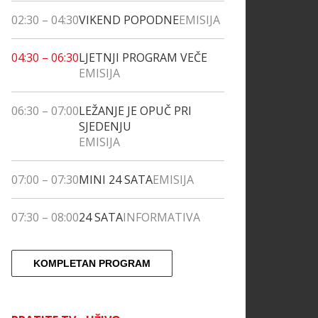
02:30
–
04:30
VIKEND POPODNE
EMISIJA
04:30
–
06:30
LJETNJI PROGRAM VEČE
EMISIJA
06:30
–
07:00
LEŽANJE JE OPUČ PRI
SJEDENJU
EMISIJA
07:00
–
07:30
MINI 24 SATA
EMISIJA
07:30
–
08:00
24 SATA
INFORMATIVA
KOMPLETAN PROGRAM