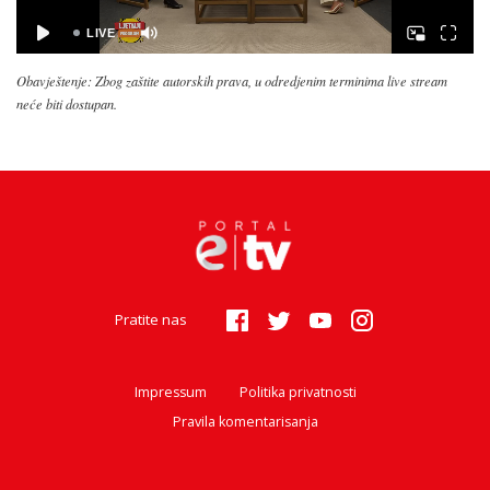
Obavještenje: Zbog zaštite autorskih prava, u odredjenim terminima live stream
neće biti dostupan.
Pratite nas
Impressum
Politika privatnosti
Pravila komentarisanja