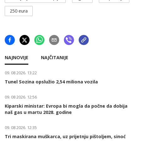
250 eura
NAJNOVIJE
NAJČITANIJE
09. 08 2026. 13:22
Tunel Sozina opslužio 2,54 miliona vozila
09. 08 2026. 12:56
Kiparski ministar: Evropa bi mogla da počne da dobija
naš gas u martu 2028. godine
09. 08 2026. 12:35
Tri maskirana muškarca, uz prijetnju pištoljem, sinoć