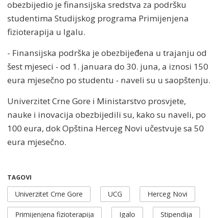
obezbijedio je finansijska sredstva za podršku
studentima Studijskog programa Primijenjena
fizioterapija u Igalu.
- Finansijska podrška je obezbijeđena u trajanju od
šest mjeseci - od 1. januara do 30. juna, a iznosi 150
eura mjesečno po studentu - naveli su u saopštenju.
Univerzitet Crne Gore i Ministarstvo prosvjete,
nauke i inovacija obezbijedili su, kako su naveli, po
100 eura, dok Opština Herceg Novi učestvuje sa 50
eura mjesečno.
TAGOVI
Univerzitet Crne Gore
UCG
Herceg Novi
Primijenjena fizioterapija
Igalo
Stipendija