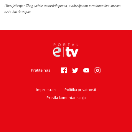
Obavještenje: Zbog zaštite autorskih prava, u odredjenim terminima live stream
neće biti dostupan.
Pratite nas
Impressum
Politika privatnosti
Pravila komentarisanja