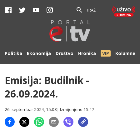
TRAŽI
Politika
Ekonomija
Društvo
Hronika
VIP
Kolumne
Emisija: Budilnik -
26.09.2024.
26. septembar 2024, 15:03
| Izmijenjeno
15:47