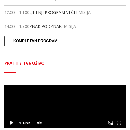
12:00
–
14:00
LJETNJI PROGRAM VEČE
EMISIJA
14:00
–
15:00
ZNAK PODZNAK
EMISIJA
KOMPLETAN PROGRAM
PRATITE TVe UŽIVO