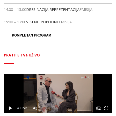
14:00
–
15:00
DRES NACIJA REPREZENTACIJA
EMISIJA
15:00
–
17:00
VIKEND POPODNE
EMISIJA
KOMPLETAN PROGRAM
PRATITE TVe UŽIVO