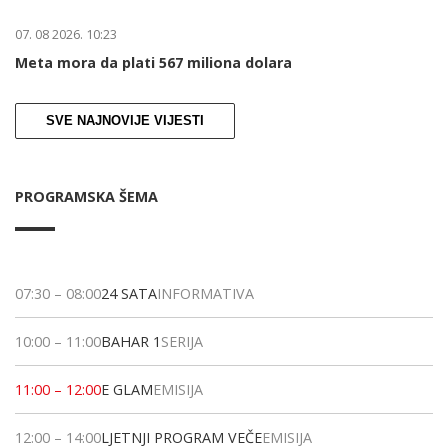
07. 08 2026. 10:23
Meta mora da plati 567 miliona dolara
SVE NAJNOVIJE VIJESTI
PROGRAMSKA ŠEMA
07:30
–
08:00
24 SATA
INFORMATIVA
10:00
–
11:00
BAHAR 1
SERIJA
11:00
–
12:00
E GLAM
EMISIJA
12:00
–
14:00
LJETNJI PROGRAM VEČE
EMISIJA