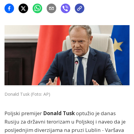
Donald Tusk (Foto: AP)
Poljski premijer
Donald Tusk
optužio je danas
Rusiju za državni terorizam u Poljskoj i naveo da je
posljednjim diverzijama na pruzi Lublin - Varšava