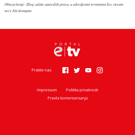
Obavještenje: Zbog zaštite autorskih prava, u odredjenim terminima live stream
neće biti dostupan.
Pratite nas
Impressum
Politika privatnosti
Pravila komentarisanja