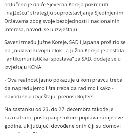
odlučeno je da će Sjeverna Koreja pokrenuti
„najžešću“ strategiju suprotstavljanja Sjedinjenim
Državama zbog svoje bezbjednosti i nacionalnih
interesa, navodi se u izvještaju.
Savez između Južne Koreje, SAD i Japana proširio se
na „nuklearni vojni blok“, a Južna Koreja je postala
„antikomunistička ispostava“ za SAD, dodaje se u
izvještaju KCNA.
- Ova realnost jasno pokazuje u kom pravcu treba
da napredujemo i šta treba da radimo i kako -
navodi se u izvještaju, prenosi Rojters.
Na sastanku od 23. do 27. decembra takođe je
razmatrano postupanje tokom poplava ranije ove
godine, uključujući dovođene onih čiji su domovi