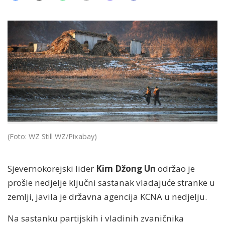
(Foto: WZ Still WZ/Pixabay)
Sjevernokorejski lider
Kim Džong Un
održao je
prošle nedjelje ključni sastanak vladajuće stranke u
zemlji, javila je državna agencija KCNA u nedjelju.
Na sastanku partijskih i vladinih zvaničnika