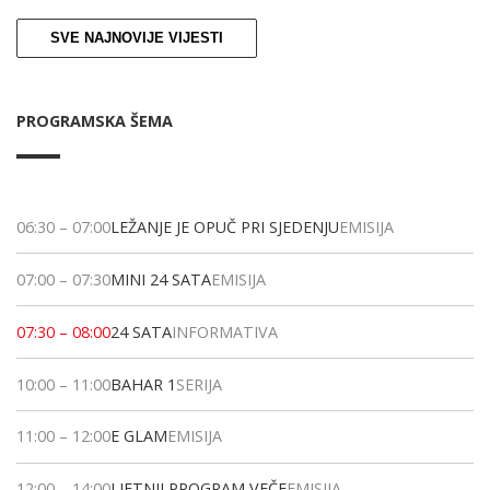
SVE NAJNOVIJE VIJESTI
PROGRAMSKA ŠEMA
06:30
–
07:00
LEŽANJE JE OPUČ PRI SJEDENJU
EMISIJA
07:00
–
07:30
MINI 24 SATA
EMISIJA
07:30
–
08:00
24 SATA
INFORMATIVA
10:00
–
11:00
BAHAR 1
SERIJA
11:00
–
12:00
E GLAM
EMISIJA
12:00
–
14:00
LJETNJI PROGRAM VEČE
EMISIJA