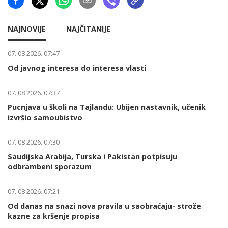
NAJNOVIJE
NAJČITANIJE
07. 08 2026. 07:47
Od javnog interesa do interesa vlasti
07. 08 2026. 07:37
Pucnjava u školi na Tajlandu: Ubijen nastavnik, učenik
izvršio samoubistvo
07. 08 2026. 07:30
Saudijska Arabija, Turska i Pakistan potpisuju
odbrambeni sporazum
07. 08 2026. 07:21
Od danas na snazi nova pravila u saobraćaju- strože
kazne za kršenje propisa