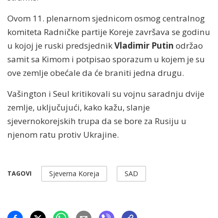
Ovom 11. plenarnom sjednicom osmog centralnog
komiteta Radničke partije Koreje završava se godinu
u kojoj je ruski predsjednik
Vladimir Putin
održao
samit sa Kimom i potpisao sporazum u kojem je su
ove zemlje obećale da će braniti jedna drugu.
Vašington i Seul kritikovali su vojnu saradnju dvije
zemlje, uključujući, kako kažu, slanje
sjevernokorejskih trupa da se bore za Rusiju u
njenom ratu protiv Ukrajine.
Sjeverna Koreja
SAD
TAGOVI