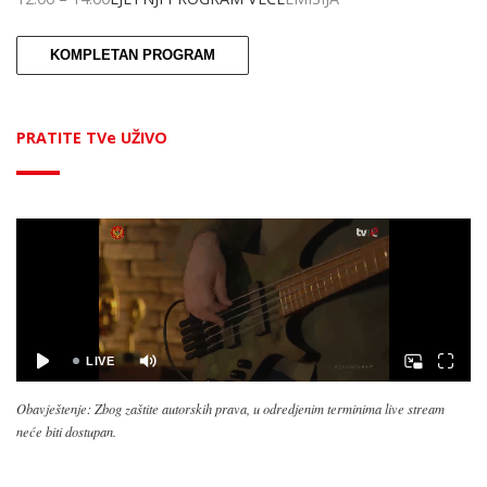
KOMPLETAN PROGRAM
PRATITE TVe UŽIVO
Obavještenje: Zbog zaštite autorskih prava, u odredjenim terminima live stream
neće biti dostupan.