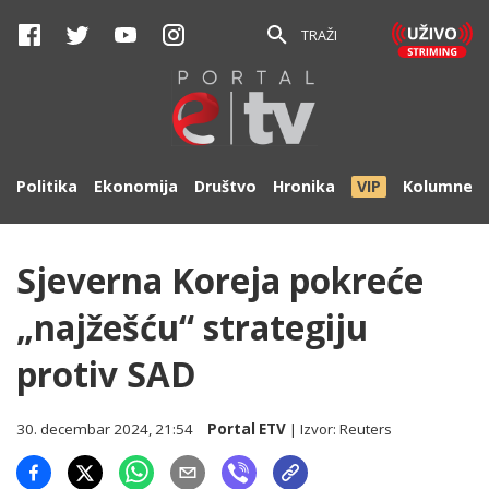
TRAŽI
Politika
Ekonomija
Društvo
Hronika
VIP
Kolumne
Sjeverna Koreja pokreće
„najžešću“ strategiju
protiv SAD
30. decembar 2024, 21:54
Portal ETV
| Izvor:
Reuters