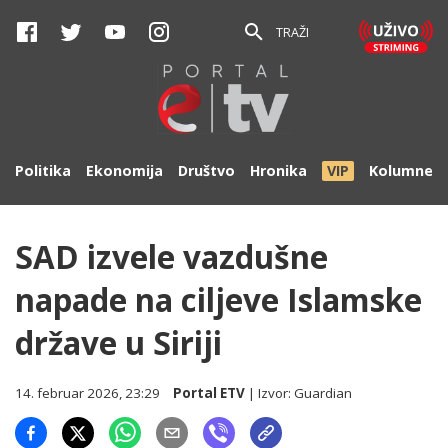
TRAŽI
Politika
Ekonomija
Društvo
Hronika
VIP
Kolumne
SAD izvele vazdušne
napade na ciljeve Islamske
države u Siriji
14. februar 2026, 23:29
Portal ETV
| Izvor:
Guardian