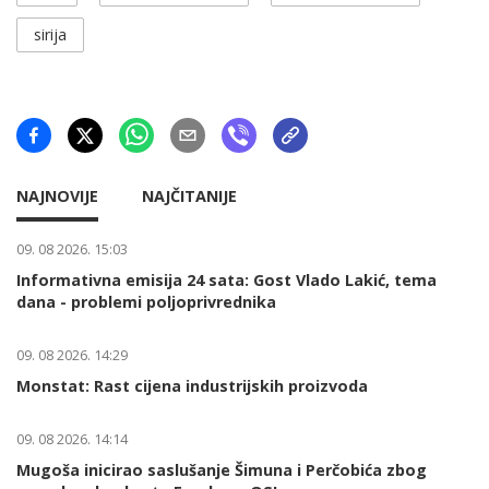
sirija
NAJNOVIJE
NAJČITANIJE
09. 08 2026. 15:03
Informativna emisija 24 sata: Gost Vlado Lakić, tema
dana - problemi poljoprivrednika
09. 08 2026. 14:29
Monstat: Rast cijena industrijskih proizvoda
09. 08 2026. 14:14
Mugoša inicirao saslušanje Šimuna i Perčobića zbog