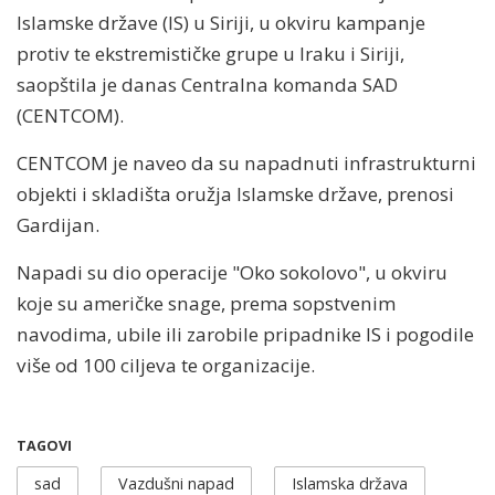
Islamske države (IS) u Siriji, u okviru kampanje
protiv te ekstremističke grupe u Iraku i Siriji,
saopštila je danas Centralna komanda SAD
(CENTCOM).
CENTCOM je naveo da su napadnuti infrastrukturni
objekti i skladišta oružja Islamske države, prenosi
Gardijan.
Napadi su dio operacije "Oko sokolovo", u okviru
koje su američke snage, prema sopstvenim
navodima, ubile ili zarobile pripadnike IS i pogodile
više od 100 ciljeva te organizacije.
TAGOVI
sad
Vazdušni napad
Islamska država