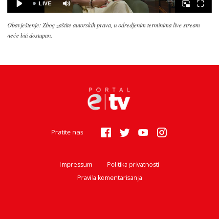
Obavještenje: Zbog zaštite autorskih prava, u odredjenim terminima live stream
neće biti dostupan.
Pratite nas
Impressum
Politika privatnosti
Pravila komentarisanja