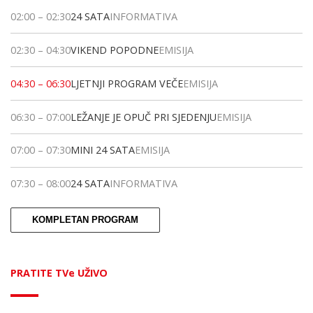
02:00
–
02:30
24 SATA
INFORMATIVA
02:30
–
04:30
VIKEND POPODNE
EMISIJA
04:30
–
06:30
LJETNJI PROGRAM VEČE
EMISIJA
06:30
–
07:00
LEŽANJE JE OPUČ PRI SJEDENJU
EMISIJA
07:00
–
07:30
MINI 24 SATA
EMISIJA
07:30
–
08:00
24 SATA
INFORMATIVA
KOMPLETAN PROGRAM
PRATITE TVe UŽIVO