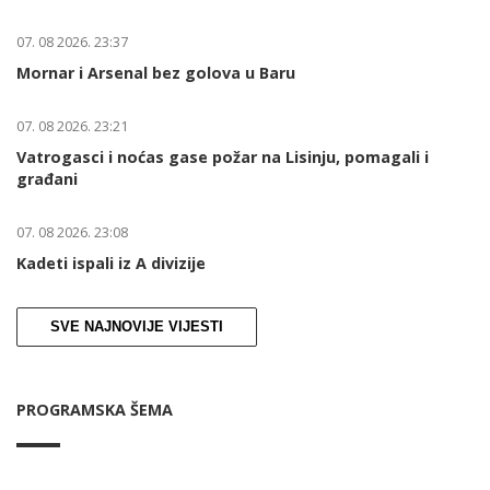
07. 08 2026. 23:37
Mornar i Arsenal bez golova u Baru
07. 08 2026. 23:21
Vatrogasci i noćas gase požar na Lisinju, pomagali i
građani
07. 08 2026. 23:08
Kadeti ispali iz A divizije
SVE NAJNOVIJE VIJESTI
PROGRAMSKA ŠEMA