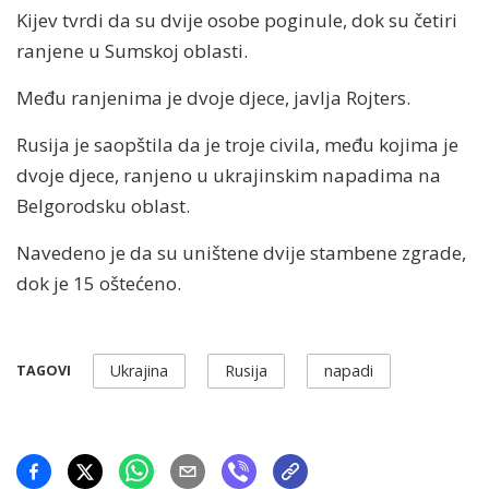
Kijev tvrdi da su dvije osobe poginule, dok su četiri
ranjene u Sumskoj oblasti.
Među ranjenima je dvoje djece, javlja Rojters.
Rusija je saopštila da je troje civila, među kojima je
dvoje djece, ranjeno u ukrajinskim napadima na
Belgorodsku oblast.
Navedeno je da su uništene dvije stambene zgrade,
dok je 15 oštećeno.
Ukrajina
Rusija
napadi
TAGOVI