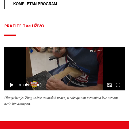
KOMPLETAN PROGRAM
PRATITE TVe UŽIVO
Obavještenje: Zbog zaštite autorskih prava, u odredjenim terminima live stream
neće biti dostupan.