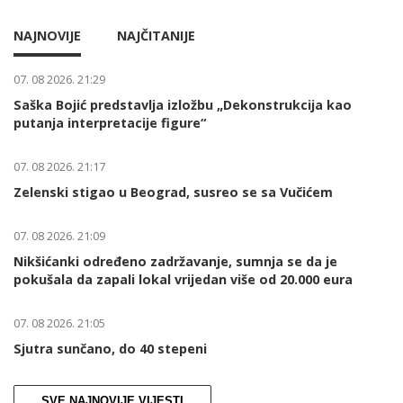
NAJNOVIJE
NAJČITANIJE
07. 08 2026. 21:29
Saška Bojić predstavlja izložbu „Dekonstrukcija kao
putanja interpretacije figure“
07. 08 2026. 21:17
Zelenski stigao u Beograd, susreo se sa Vučićem
07. 08 2026. 21:09
Nikšićanki određeno zadržavanje, sumnja se da je
pokušala da zapali lokal vrijedan više od 20.000 eura
07. 08 2026. 21:05
Sjutra sunčano, do 40 stepeni
SVE NAJNOVIJE VIJESTI