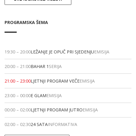
PROGRAMSKA ŠEMA
19:30
–
20:00
LEŽANJE JE OPUČ PRI SJEDENJU
EMISIJA
20:00
–
21:00
BAHAR 1
SERIJA
21:00
–
23:00
LJETNJI PROGRAM VEČE
EMISIJA
23:00
–
00:00
E GLAM
EMISIJA
00:00
–
02:00
LJETNJI PROGRAM JUTRO
EMISIJA
02:00
–
02:30
24 SATA
INFORMATIVA